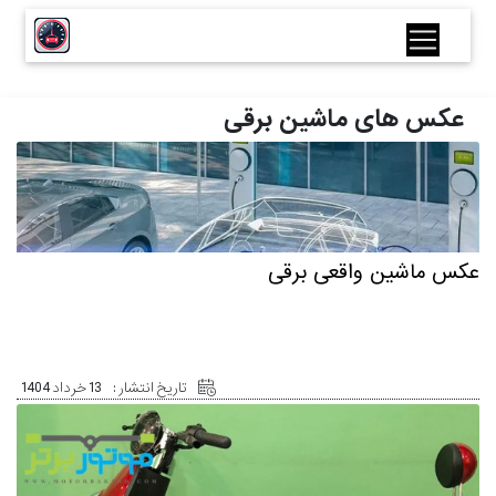
عکس های ماشین برقی
عکس ماشین واقعی برقی
تاریخ انتشار :
13 خرداد 1404