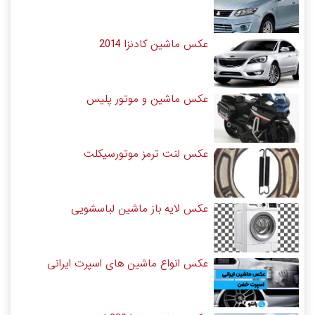
عکس ماشین کادنزا 2014
عکس ماشین و موتور پلیس
عکس لنت ترمز موتورسیکلت
عکس لایه باز ماشین لباسشویی
عکس انواع ماشین های اسپرت ایرانی