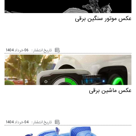
عکس موتور سنگین برقی
تاریخ انتشار :
06 خرداد 1404
عکس ماشین برقی
تاریخ انتشار :
04 خرداد 1404