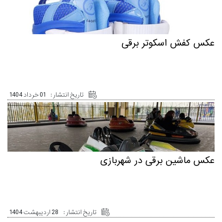
عکس کفش اسکوتر برقی
تاریخ انتشار :
01 خرداد 1404
عکس ماشین برقی در شهربازی
تاریخ انتشار :
28 اردیبهشت 1404