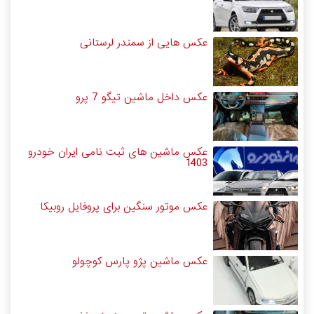
عکس هایی از سمندر لرستانی
عکس داخل ماشین تیگو 7 پرو
عکس ماشین های ثبت نامی ایران خودرو
1403
عکس موتور سنگین برای پروفایل روبیکا
عکس ماشین پژو پارس کوچولو