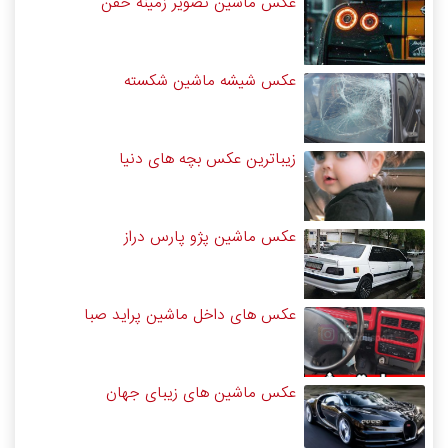
عکس ماشین تصویر زمینه خفن
عکس شیشه ماشین شکسته
زیباترین عکس بچه های دنیا
عکس ماشین پژو پارس دراز
عکس های داخل ماشین پراید صبا
عکس ماشین های زیبای جهان