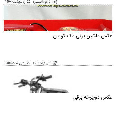
تاریخ انتشار :
20 اردیبهشت 1404
عکس ماشین برقی مک کویین
تاریخ انتشار :
20 اردیبهشت 1404
عکس دوچرخه برقی