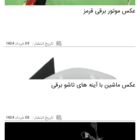
عکس موتور برقی قرمز
تاریخ انتشار :
09 خرداد 1404
عکس ماشین با آینه های تاشو برقی
تاریخ انتشار :
08 خرداد 1404