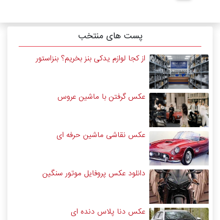
پست های منتخب
از کجا لوازم یدکی بنز بخریم؟ بنزاستور
عکس گرفتن با ماشین عروس
عکس نقاشی ماشین حرفه ای
دانلود عکس پروفایل موتور سنگین
عکس دنا پلاس دنده ای