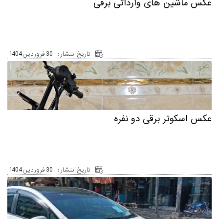
عکس ماشین های وارداتی برقی
تاریخ انتشار :
30 فروردین 1404
عکس اسکوتر برقی دو نفره
تاریخ انتشار :
30 فروردین 1404