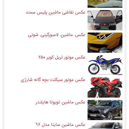
عکس نقاشی ماشین پلیس سمند
عکس. ماشین. لامبورگینی. شوتی
عکس موتور تریل کویر ۲۵۰
عکس موتور سیکلت بچه گانه شارژی
عکس ماشین تویوتا هایلندر
عکس ماشین ساینا مدل ۹۶