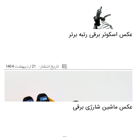
عکس اسکوتر برقی رتبه برتر
تاریخ انتشار :
21 اردیبهشت 1404
عکس ماشین شارژی برقی