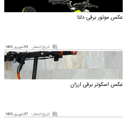
عکس موتور برقی دلتا
تاریخ انتشار :
09 شهریور 1403
عکس اسکوتر برقی ارزان
تاریخ انتشار :
07 شهریور 1403