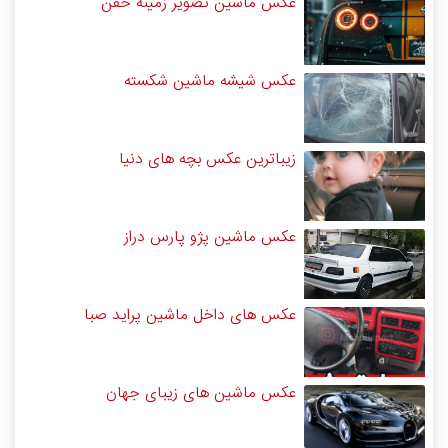
عکس ماشین تصویر زمینه خفن
عکس شیشه ماشین شکسته
زیباترین عکس بچه های دنیا
عکس ماشین پژو پارس دراز
عکس های داخل ماشین پراید صبا
عکس ماشین های زیبای جهان