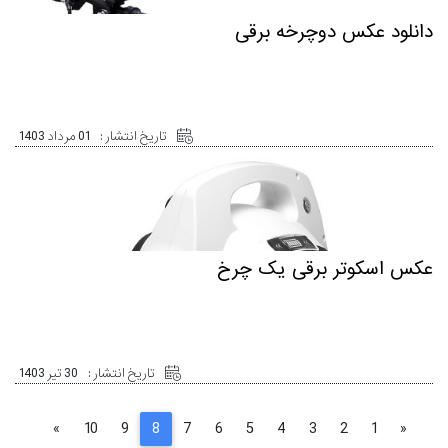
دانلود عکس دوچرخه برقی
تاریخ انتشار :
01 مرداد 1403
عکس اسکوتر برقی یک چرخ
تاریخ انتشار :
30 تیر 1403
»
10
9
8
7
6
5
4
3
2
1
«