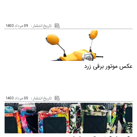
تاریخ انتشار :
09 مرداد 1403
عکس موتور برقی زرد
تاریخ انتشار :
05 مرداد 1403