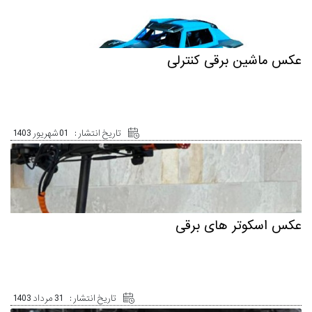
عکس ماشین برقی کنترلی
تاریخ انتشار :
01 شهریور 1403
عکس اسکوتر های برقی
تاریخ انتشار :
31 مرداد 1403