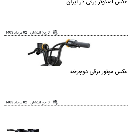
عکس اسکوتر برقی در ایران
تاریخ انتشار :
02 مرداد 1403
عکس موتور برقی دوچرخه
تاریخ انتشار :
02 مرداد 1403