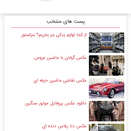
پست های منتخب
از کجا لوازم یدکی بنز بخریم؟ بنزاستور
عکس گرفتن با ماشین عروس
عکس نقاشی ماشین حرفه ای
دانلود عکس پروفایل موتور سنگین
عکس دنا پلاس دنده ای