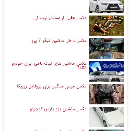
عکس هایی از سمندر لرستانی
عکس داخل ماشین تیگو 7 پرو
عکس ماشین های ثبت نامی ایران خودرو
1403
عکس موتور سنگین برای پروفایل روبیکا
عکس ماشین پژو پارس کوچولو