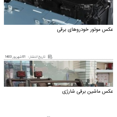
عکس موتور خودروهای برقی
تاریخ انتشار :
01 شهریور 1403
عکس ماشین برقی شارژی