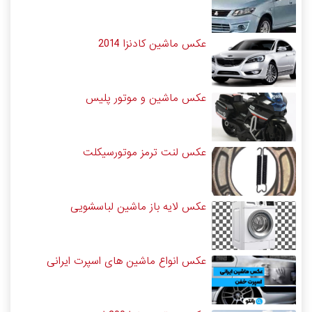
عکس ماشین کادنزا 2014
عکس ماشین و موتور پلیس
عکس لنت ترمز موتورسیکلت
عکس لایه باز ماشین لباسشویی
عکس انواع ماشین های اسپرت ایرانی