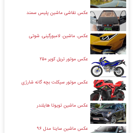
عکس نقاشی ماشین پلیس سمند
عکس. ماشین. لامبورگینی. شوتی
عکس موتور تریل کویر ۲۵۰
عکس موتور سیکلت بچه گانه شارژی
عکس ماشین تویوتا هایلندر
عکس ماشین ساینا مدل ۹۶