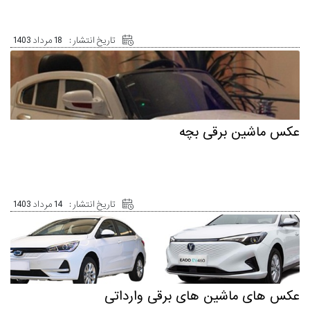
تاریخ انتشار :
18 مرداد 1403
عکس ماشین برقی بچه
تاریخ انتشار :
14 مرداد 1403
عکس های ماشین های برقی وارداتی