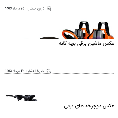
تاریخ انتشار :
20 مرداد 1403
عکس ماشین برقی بچه گانه
تاریخ انتشار :
19 مرداد 1403
عکس دوچرخه های برقی