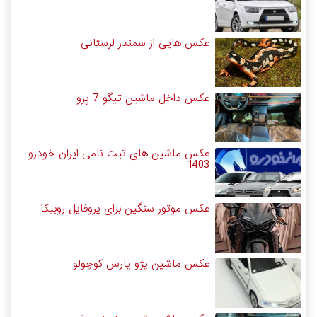
عکس هایی از سمندر لرستانی
عکس داخل ماشین تیگو 7 پرو
عکس ماشین های ثبت نامی ایران خودرو
1403
عکس موتور سنگین برای پروفایل روبیکا
عکس ماشین پژو پارس کوچولو