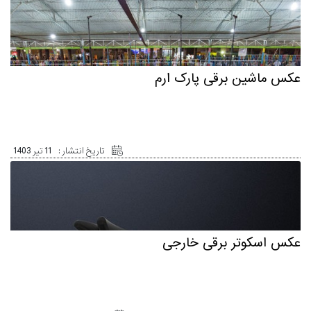
عکس ماشین برقی پارک ارم
تاریخ انتشار :
11 تیر 1403
عکس اسکوتر برقی خارجی