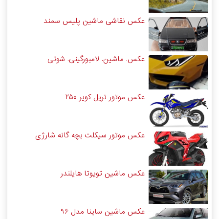
عکس نقاشی ماشین پلیس سمند
عکس. ماشین. لامبورگینی. شوتی
عکس موتور تریل کویر ۲۵۰
عکس موتور سیکلت بچه گانه شارژی
عکس ماشین تویوتا هایلندر
عکس ماشین ساینا مدل ۹۶