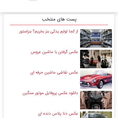
پست های منتخب
از کجا لوازم یدکی بنز بخریم؟ بنزاستور
عکس گرفتن با ماشین عروس
عکس نقاشی ماشین حرفه ای
دانلود عکس پروفایل موتور سنگین
عکس دنا پلاس دنده ای