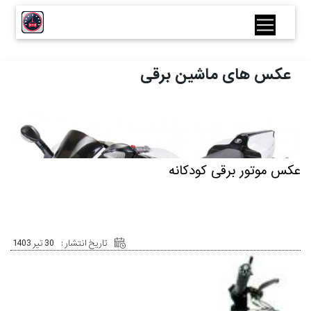
عکس های ماشین برقی
عکس موتور برقی کودکانه
تاریخ انتشار :
30 تیر 1403