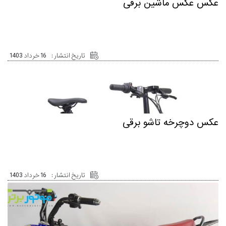
عکس عکس ماشین برقی
تاریخ انتشار :
16 خرداد 1403
عکس دوچرخه تاشو برقی
تاریخ انتشار :
16 خرداد 1403