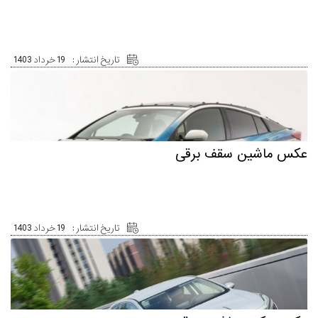
تاریخ انتشار :
19 خرداد 1403
عکس ماشین سقف برقی
تاریخ انتشار :
19 خرداد 1403