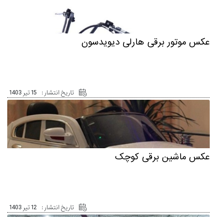
عکس موتور برقی هارلی دیویدسون
تاریخ انتشار :
15 تیر 1403
عکس ماشین برقی کوچک
تاریخ انتشار :
12 تیر 1403