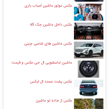
عکس موتور ماشین اسباب بازی
عکس داخل ماشین جک s5
عکس ماشین های شاسی چینی
ماشین لباسشویی ال جی عکس و قیمت
عکس پشت سمند ال ایکس
عکس از جاده تو ماشین