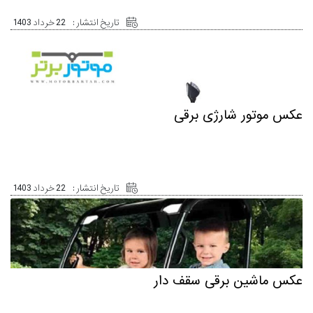
تاریخ انتشار :
22 خرداد 1403
عکس موتور شارژی برقی
تاریخ انتشار :
22 خرداد 1403
عکس ماشین برقی سقف دار