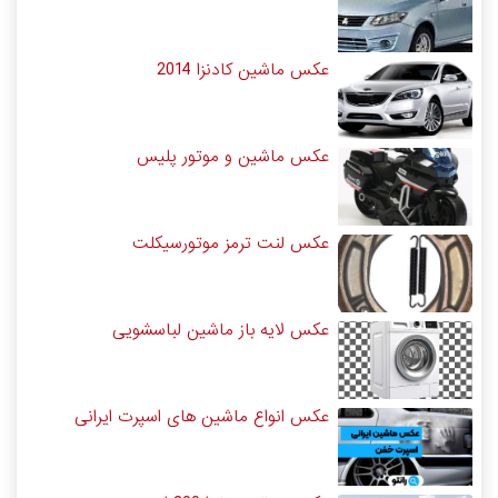
عکس ماشین کادنزا 2014
عکس ماشین و موتور پلیس
عکس لنت ترمز موتورسیکلت
عکس لایه باز ماشین لباسشویی
عکس انواع ماشین های اسپرت ایرانی