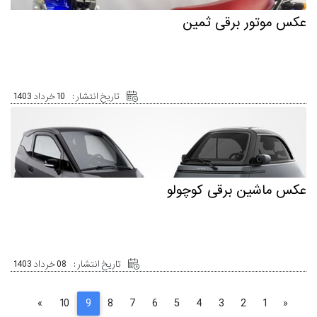
عکس موتور برقی ثمین
تاریخ انتشار :
10 خرداد 1403
عکس ماشین برقی کوچولو
تاریخ انتشار :
08 خرداد 1403
»
10
9
8
7
6
5
4
3
2
1
«