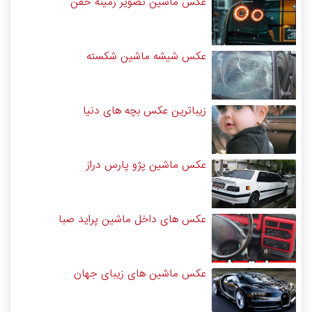
عکس ماشین تصویر زمینه خفن
عکس شیشه ماشین شکسته
زیباترین عکس بچه های دنیا
عکس ماشین پژو پارس دراز
عکس های داخل ماشین پراید صبا
عکس ماشین های زیبای جهان