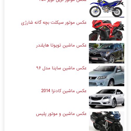
عکس موتور سیکلت بچه گانه شارژی
عکس ماشین تویوتا هایلندر
عکس ماشین ساینا مدل ۹۶
عکس ماشین کادنزا 2014
عکس ماشین و موتور پلیس