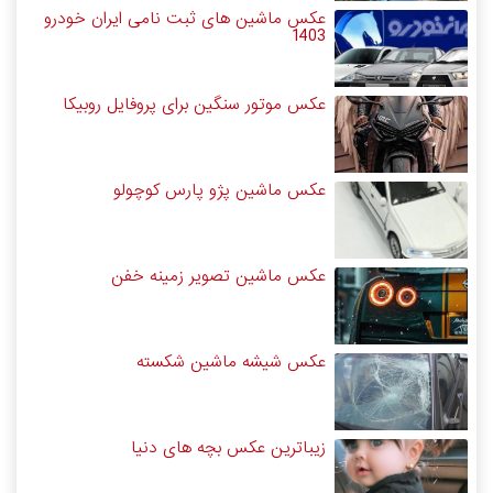
عکس ماشین های ثبت نامی ایران خودرو
1403
عکس موتور سنگین برای پروفایل روبیکا
عکس ماشین پژو پارس کوچولو
عکس ماشین تصویر زمینه خفن
عکس شیشه ماشین شکسته
زیباترین عکس بچه های دنیا