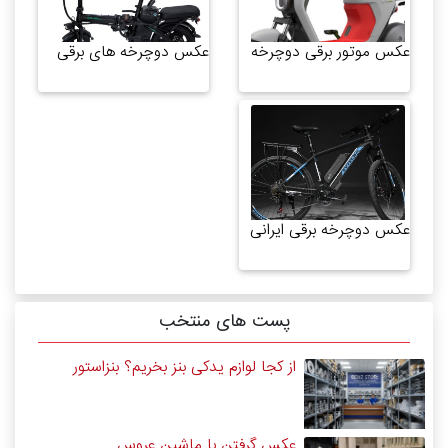
عکس موتور برقی دوچرخه
عکس دوچرخه های برقی
عکس دوچرخه برقی ایرانی
پست های منتخب
از کجا لوازم یدکی بنز بخریم؟ بنزاستور
عکس گرفتن با ماشین عروس