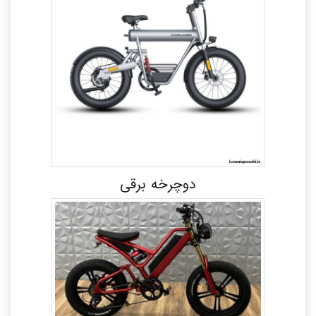
دوچرخه برقی