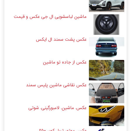
ماشین لباسشویی ال جی عکس و قیمت
عکس پشت سمند ال ایکس
عکس از جاده تو ماشین
عکس نقاشی ماشین پلیس سمند
عکس. ماشین. لامبورگینی. شوتی
عکس موتور تریل کویر ۲۵۰