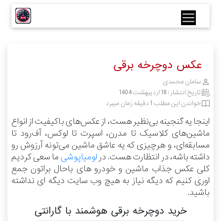
عکس دوچرخه برقی
سامان محمدی
تاریخ انتشار :
18 اردیبهشت 1404
خواندن این مطلب 1 دقیقه زمان میبرد
اینجا یه گنجینه بی‌نظیر هست، از عکس‌های باکیفیت از انواع
ماشین‌های کلاسیک تا مدرن، اسپرت تا لوکس، آف‌رود تا
مسابقه‌ای، و هرچیزی که یه عاشق ماشین می‌تونه آرزوش رو
داشته باشه، در انتظارت هست.
در
لومیاپوشی
ما سعی کردیم
کلی عکس جذاب ماشین و خودرو های باحال براتون جمع
اوری کنیم که دیگه نیاز به هیچ وب سایت دیگه ای نداشته
باشید.
خرید دوچرخه برقی هوشمند با گارانتی