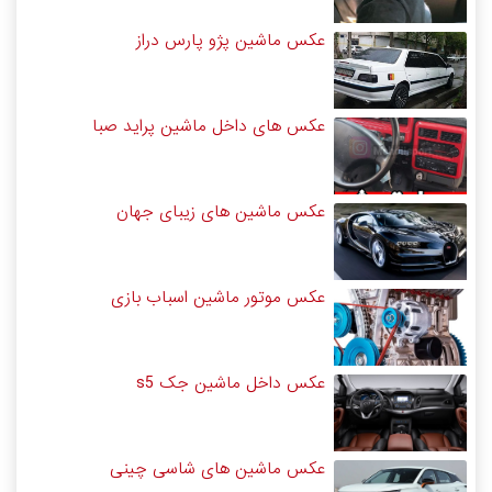
عکس ماشین پژو پارس دراز
عکس های داخل ماشین پراید صبا
عکس ماشین های زیبای جهان
عکس موتور ماشین اسباب بازی
عکس داخل ماشین جک s5
عکس ماشین های شاسی چینی