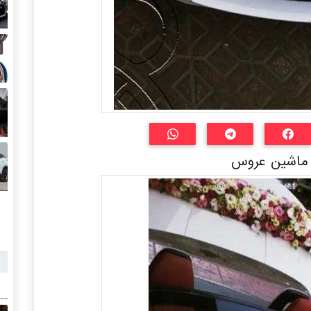
اشین عروس