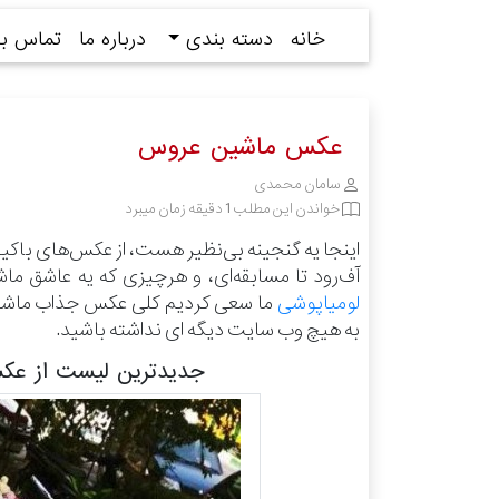
خانه
دسته بندی
درباره ما
تماس با 
عکس ماشین عروس
سامان محمدی
خواندن این مطلب 1 دقیقه زمان میبرد
اینجا یه گنجینه بی‌نظیر هست، از عکس‌های باکی
آف‌رود تا مسابقه‌ای، و هرچیزی که یه عاشق ما
لومیاپوشی
ما سعی کردیم کلی عکس جذاب ماشین و
به هیچ وب سایت دیگه ای نداشته باشید.
جدیدترین لیست از ع