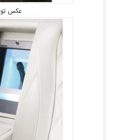
عکس توی