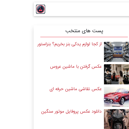
پست های منتخب
از کجا لوازم یدکی بنز بخریم؟ بنزاستور
عکس گرفتن با ماشین عروس
عکس نقاشی ماشین حرفه ای
دانلود عکس پروفایل موتور سنگین