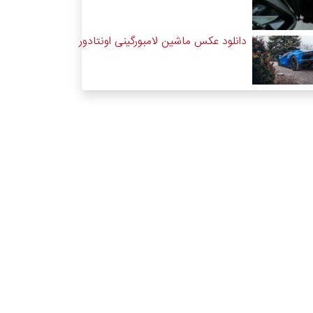
دانلود عکس ماشین لامبورگینی اونتادور