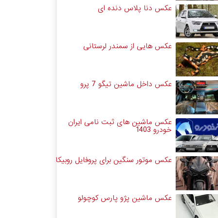
عکس دنا پلاس دنده ای
عکس هایی از سمندر لرستانی
عکس داخل ماشین تیگو 7 پرو
عکس ماشین های ثبت نامی ایران
خودرو 1403
عکس موتور سنگین برای پروفایل روبیکا
عکس ماشین پژو پارس کوچولو