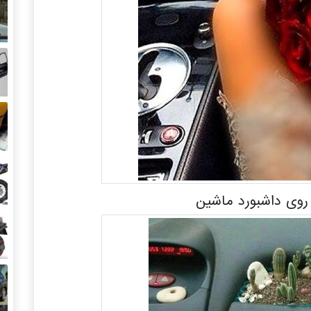
وی داشبورد ماشین