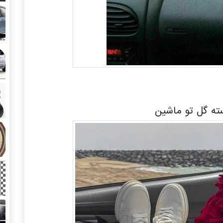
ه گل تو ماشین