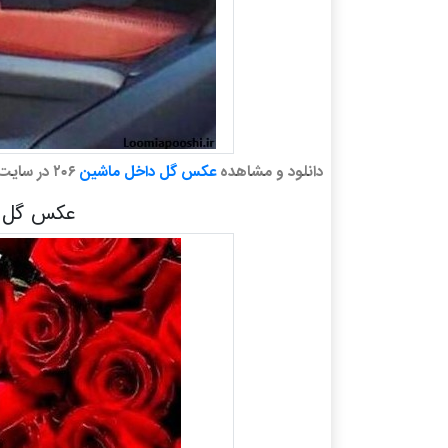
دانلود و مشاهده
عکس گل داخل ماشین
۲۰۶ در سایت دانلود فیلم که دارای کلی گالری عکس جذاب است
عکس گل دا