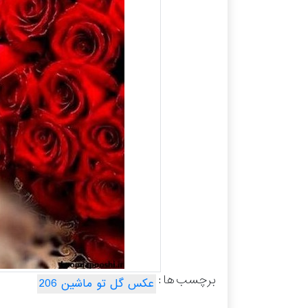
برچسب ها :
عکس گل تو ماشین 206