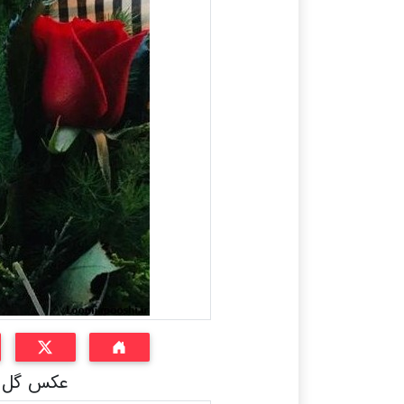
عکس گل دا