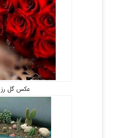
عکس گل رز ر