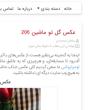
خانه
دسته بندی
درباره ما
تماس با 
عکس گل تو ماشین 206
سامان محمدی
خواندن این مطلب 1 دقیقه زمان میبرد
اینجا یه گنجینه بی‌نظیر هست، از عکس‌های باکی
آف‌رود تا مسابقه‌ای، و هرچیزی که یه عاشق ما
لومیاپوشی
ما سعی کردیم کلی عکس جذاب ماشین و
به هیچ وب سایت دیگه ای نداشته باشید.
عکس گ