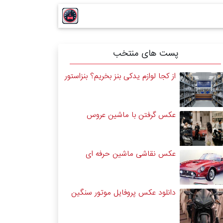
پست های منتخب
از کجا لوازم یدکی بنز بخریم؟ بنزاستور
عکس گرفتن با ماشین عروس
عکس نقاشی ماشین حرفه ای
دانلود عکس پروفایل موتور سنگین