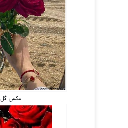
عکس گل ط