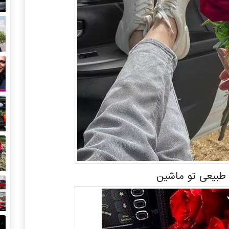
بیعی تو ماشین