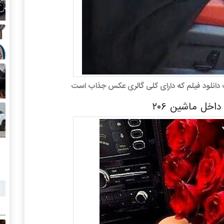
خل ماشین ۲۰۶