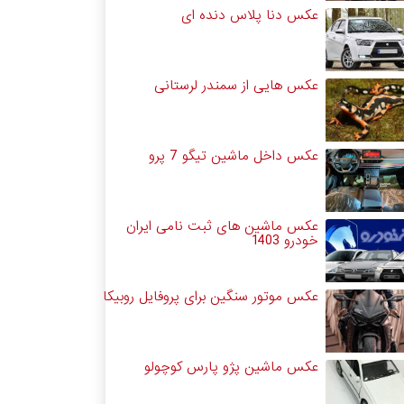
عکس دنا پلاس دنده ای
عکس هایی از سمندر لرستانی
عکس داخل ماشین تیگو 7 پرو
عکس ماشین های ثبت نامی ایران
خودرو 1403
عکس موتور سنگین برای پروفایل روبیکا
عکس ماشین پژو پارس کوچولو