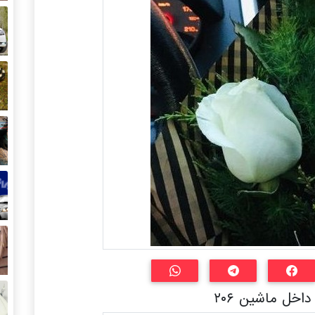
خل ماشین ۲۰۶