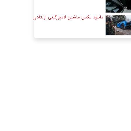
دانلود عکس ماشین لامبورگینی اونتادور