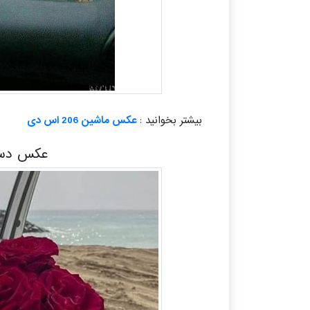
بیشتر بخوانید :
عکس ماشین 206 اس دی
عکس دست