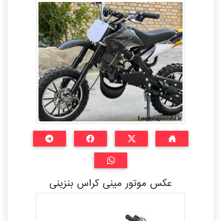
عکس موتور مینی کراس بنزینی