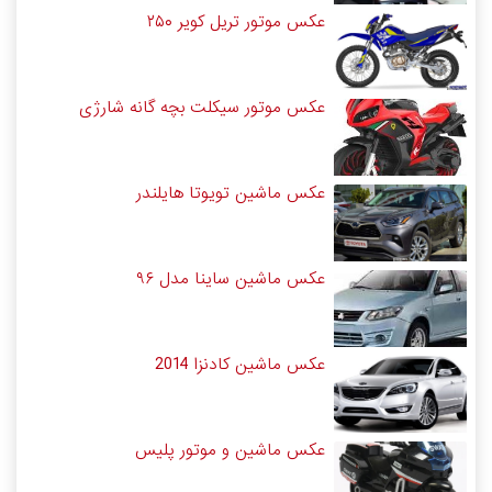
عکس موتور تریل کویر ۲۵۰
عکس موتور سیکلت بچه گانه شارژی
عکس ماشین تویوتا هایلندر
عکس ماشین ساینا مدل ۹۶
عکس ماشین کادنزا 2014
عکس ماشین و موتور پلیس