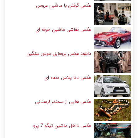
عکس گرفتن با ماشین عروس
عکس نقاشی ماشین حرفه ای
دانلود عکس پروفایل موتور سنگین
عکس دنا پلاس دنده ای
عکس هایی از سمندر لرستانی
عکس داخل ماشین تیگو 7 پرو