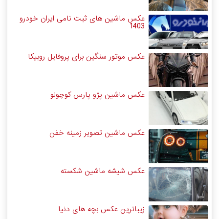
عکس ماشین های ثبت نامی ایران خودرو
1403
عکس موتور سنگین برای پروفایل روبیکا
عکس ماشین پژو پارس کوچولو
عکس ماشین تصویر زمینه خفن
عکس شیشه ماشین شکسته
زیباترین عکس بچه های دنیا