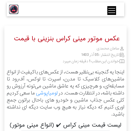
عکس موتور مینی کراس بنزینی با قیمت
سامان محمدی
تاریخ انتشار :
05 آذر 1403
خواندن این مطلب 1 دقیقه زمان میبرد
اینجا یه گنجینه بی‌نظیر هست، از عکس‌های باکیفیت از انواع
ماشین‌های کلاسیک تا مدرن، اسپرت تا لوکس، آف‌رود تا
مسابقه‌ای، و هرچیزی که یه عاشق ماشین می‌تونه آرزوش رو
داشته باشه، در انتظارت هست.
در
لومیاپوشی
ما سعی کردیم
کلی عکس جذاب ماشین و خودرو های باحال براتون جمع
اوری کنیم که دیگه نیاز به هیچ وب سایت دیگه ای نداشته
باشید.
لیست قیمت مینی کراس ✔️ (انواع مینی موتور)