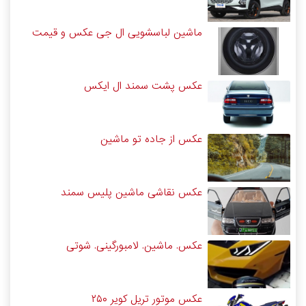
ماشین لباسشویی ال جی عکس و قیمت
عکس پشت سمند ال ایکس
عکس از جاده تو ماشین
عکس نقاشی ماشین پلیس سمند
عکس. ماشین. لامبورگینی. شوتی
عکس موتور تریل کویر ۲۵۰