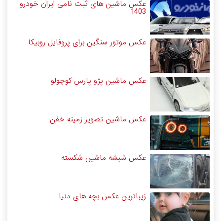
عکس ماشین های ثبت نامی ایران خودرو
1403
عکس موتور سنگین برای پروفایل روبیکا
عکس ماشین پژو پارس کوچولو
عکس ماشین تصویر زمینه خفن
عکس شیشه ماشین شکسته
زیباترین عکس بچه های دنیا