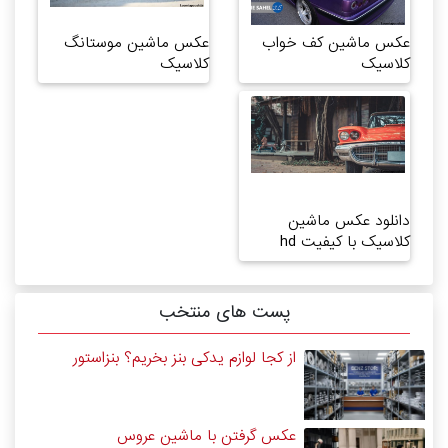
عکس ماشین کف خواب
عکس ماشین موستانگ
کلاسیک
کلاسیک
دانلود عکس ماشین
کلاسیک با کیفیت hd
پست های منتخب
از کجا لوازم یدکی بنز بخریم؟ بنزاستور
عکس گرفتن با ماشین عروس