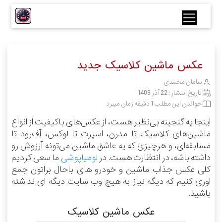
عکس ماشین کلاسیک جدید
سامان محمدی
تاریخ انتشار :
22 آذر 1403
خواندن این مطلب 1 دقیقه زمان میبرد
اینجا یه گنجینه بی‌نظیر هست، از عکس‌های باکیفیت از انواع
ماشین‌های کلاسیک تا مدرن، اسپرت تا لوکس، آف‌رود تا
مسابقه‌ای، و هرچیزی که یه عاشق ماشین می‌تونه آرزوش رو
داشته باشه، در انتظارت هست.
در
لومیاپوشی
ما سعی کردیم
کلی عکس جذاب ماشین و خودرو های باحال براتون جمع
اوری کنیم که دیگه نیاز به هیچ وب سایت دیگه ای نداشته
باشید.
عکس ماشین کلاسیک