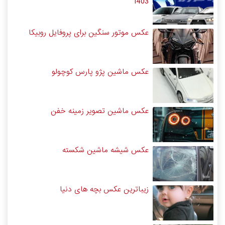
1403
عکس موتور سنگین برای پروفایل روبیکا
عکس ماشین پژو پارس کوچولو
عکس ماشین تصویر زمینه خفن
عکس شیشه ماشین شکسته
زیباترین عکس بچه های دنیا