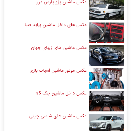
عکس ماشین پژو پارس دراز
عکس های داخل ماشین پراید صبا
عکس ماشین های زیبای جهان
عکس موتور ماشین اسباب بازی
عکس داخل ماشین جک s5
عکس ماشین های شاسی چینی