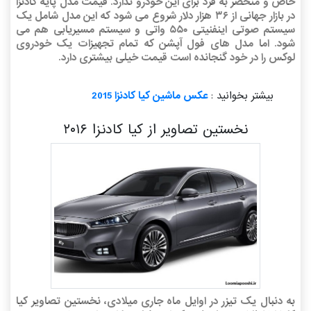
خاص و منحصر به فرد برای این خودرو ندارد. قیمت مدل پایه کادنزا
در بازار جهانی از ۳۶ هزار دلار شروع می شود که این مدل شامل یک
سیستم صوتی اینفنیتی ۵۵۰ واتی و سیستم مسیریابی هم می
شود. اما مدل های فول آپشن که تمام تجهیزات یک خودروی
لوکس را در خود گنجانده است قیمت خیلی بیشتری دارد.
بیشتر بخوانید :
عکس ماشین کیا کادنزا 2015
نخستین تصاویر از کیا کادنزا ۲۰۱۶
به دنبال یک تیزر در اوایل ماه جاری میلادی، نخستین تصاویر کیا