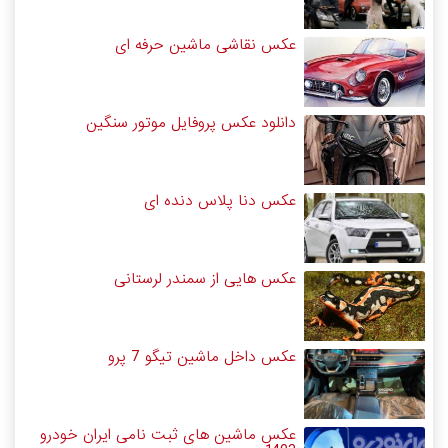
عکس نقاشی ماشین حرفه ای
دانلود عکس پروفایل موتور سنگین
عکس دنا پلاس دنده ای
عکس هایی از سمندر لرستانی
عکس داخل ماشین تیگو 7 پرو
عکس ماشین های ثبت نامی ایران خودرو