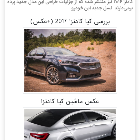
کادنزا ۲۰۱۶ نیز منتشر شده که از جزئیات طراحی این مدل جدید پرده
برمی‌دارند. نسل جدید این خودرو
بررسی کیا کادنزا 2017 (+عکس)
عکس ماشین کیا کادنزا