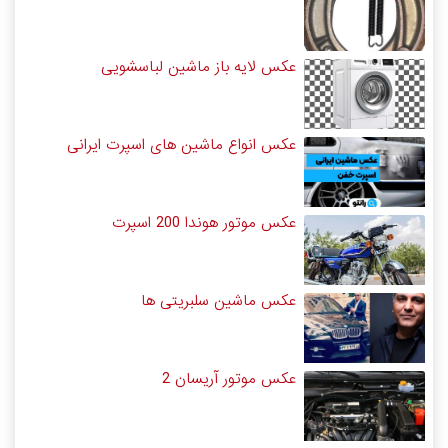
عکس لایه باز ماشین لباسشویی
عکس انواع ماشین های اسپرت ایرانی
عکس موتور هوندا 200 اسپرت
عکس ماشین سلبریتی ها
عکس موتور آریسان 2