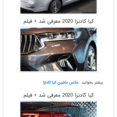
کیا کادنزا 2020 معرفی شد + فیلم
بیشتر بخوانید :
عکس ماشین کیا کادنزا
کیا کادنزا 2020 معرفی شد + فیلم