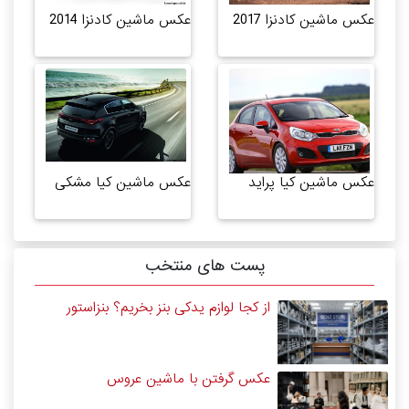
عکس ماشین کادنزا 2017
عکس ماشین کادنزا 2014
عکس ماشین کیا پراید
عکس ماشین کیا مشکی
پست های منتخب
از کجا لوازم یدکی بنز بخریم؟ بنزاستور
عکس گرفتن با ماشین عروس