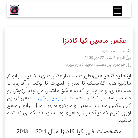
عکس ماشین کیا کادنزا
سامان محمدی
تاریخ انتشار :
22 دی 1403
خواندن این مطلب 1 دقیقه زمان میبرد
اینجا یه گنجینه بی‌نظیر هست، از عکس‌های باکیفیت از انواع
ماشین‌های کلاسیک تا مدرن، اسپرت تا لوکس، آف‌رود تا
مسابقه‌ای، و هرچیزی که یه عاشق ماشین می‌تونه آرزوش رو
داشته باشه، در انتظارت هست.
در
لومیاپوشی
ما سعی کردیم
کلی عکس جذاب ماشین و خودرو های باحال براتون جمع
اوری کنیم که دیگه نیاز به هیچ وب سایت دیگه ای نداشته
باشید.
مشخصات فنی کیا کادنزا سال 2011 - 2013