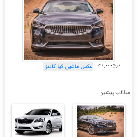
برچسب ها :
عکس ماشین کیا کادنزا
مطالب پیشین :