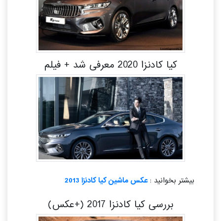
کیا کادنزا 2020 معرفی شد + فیلم
بیشتر بخوانید :
عکس ماشین کیا کادنزا 2013
بررسی کیا کادنزا 2017 (+عکس)