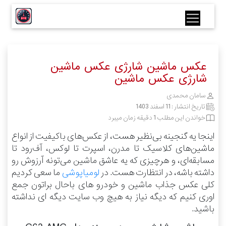
عکس ماشین شارژی عکس ماشین
شارژی عکس ماشین
سامان محمدی
تاریخ انتشار :
11 اسفند 1403
خواندن این مطلب 1 دقیقه زمان میبرد
اینجا یه گنجینه بی‌نظیر هست، از عکس‌های باکیفیت از انواع
ماشین‌های کلاسیک تا مدرن، اسپرت تا لوکس، آف‌رود تا
مسابقه‌ای، و هرچیزی که یه عاشق ماشین می‌تونه آرزوش رو
داشته باشه، در انتظارت هست.
در
لومیاپوشی
ما سعی کردیم
کلی عکس جذاب ماشین و خودرو های باحال براتون جمع
اوری کنیم که دیگه نیاز به هیچ وب سایت دیگه ای نداشته
باشید.