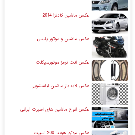
عکس ماشین کادنزا 2014
عکس ماشین و موتور پلیس
عکس لنت ترمز موتورسیکلت
عکس لایه باز ماشین لباسشویی
عکس انواع ماشین های اسپرت ایرانی
عکس موتور هوندا 200 اسپرت