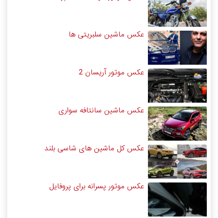
عکس ماشین سلبریتی ها
عکس موتور آریسان 2
عکس ماشین سانتافه سواری
عکس کل ماشین های شاسی بلند
عکس موتور پسرانه برای پروفایل