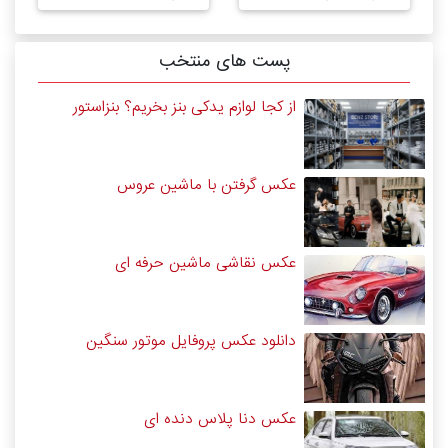
پست های منتخب
از کجا لوازم یدکی بنز بخریم؟ بنزاستور
عکس گرفتن با ماشین عروس
عکس نقاشی ماشین حرفه ای
دانلود عکس پروفایل موتور سنگین
عکس دنا پلاس دنده ای