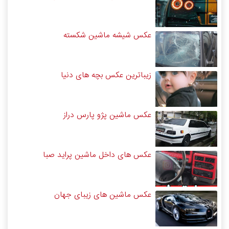
عکس شیشه ماشین شکسته
زیباترین عکس بچه های دنیا
عکس ماشین پژو پارس دراز
عکس های داخل ماشین پراید صبا
عکس ماشین های زیبای جهان