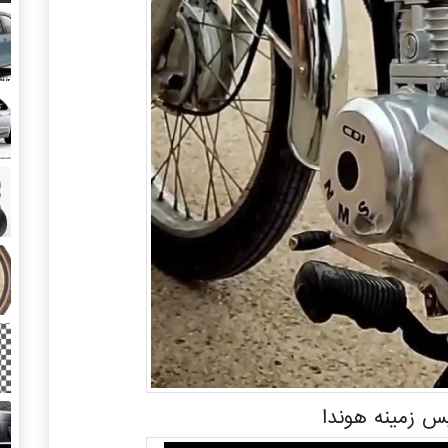
 زمینه هوندا