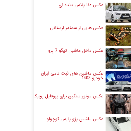
عکس دنا پلاس دنده ای
عکس هایی از سمندر لرستانی
عکس داخل ماشین تیگو 7 پرو
عکس ماشین های ثبت نامی ایران
خودرو 1403
عکس موتور سنگین برای پروفایل روبیکا
عکس ماشین پژو پارس کوچولو