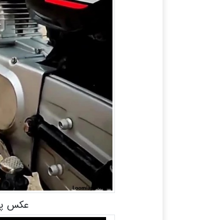
عکس پس