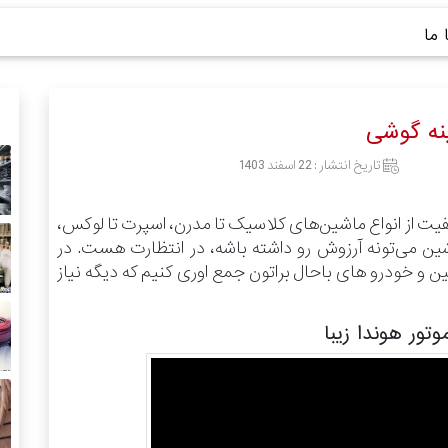
ما
نه گوشی
تاریخ انتشار :
22 اسفند 1403
فیت از انواع ماشین‌های کلاسیک تا مدرن، اسپرت تا لوکس،
شین می‌تونه آرزوش رو داشته باشه، در انتظارت هست.
در
 خودرو های باحال براتون جمع اوری کنیم که دیگه نیاز
ور هوندا زیبا