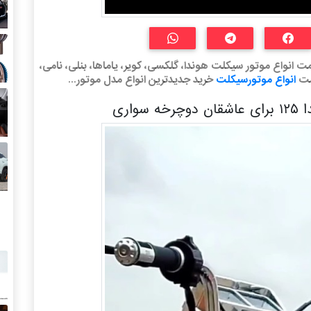
رداد خرید لیست قیمت انواع موتور سیکلت هوندا، گلکسی، کویر، یاماها، بنلی، نامی،
مت
انواع موتورسیکلت
خرید جدیدترین انواع مدل موتور...