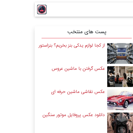
پست های منتخب
از کجا لوازم یدکی بنز بخریم؟ بنزاستور
عکس گرفتن با ماشین عروس
عکس نقاشی ماشین حرفه ای
دانلود عکس پروفایل موتور سنگین