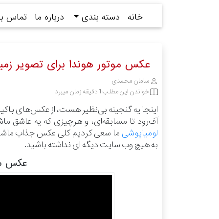
خانه
دسته بندی
درباره ما
تماس با 
عکس موتور هوندا برای تصویر زمی
سامان محمدی
خواندن این مطلب 1 دقیقه زمان میبرد
اینجا یه گنجینه بی‌نظیر هست، از عکس‌های باکی
آف‌رود تا مسابقه‌ای، و هرچیزی که یه عاشق ما
لومیاپوشی
ما سعی کردیم کلی عکس جذاب ماشین و
به هیچ وب سایت دیگه ای نداشته باشید.
عکس موت