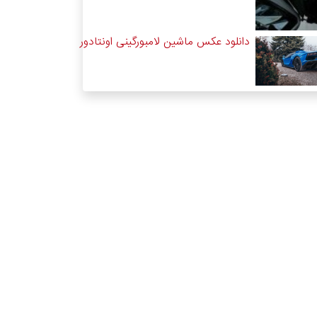
دانلود عکس ماشین لامبورگینی اونتادور