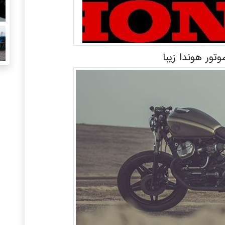
ور هوندا زیبا