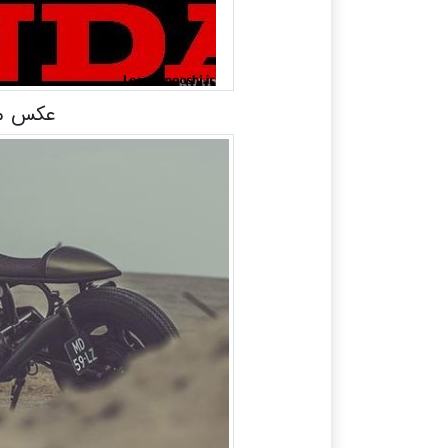
عکس موت