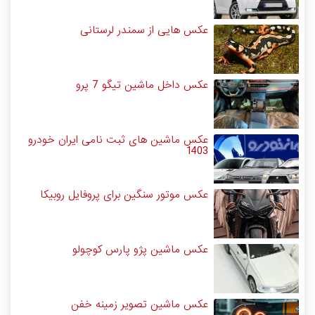
عکس هایی از سمندر لرستانی
عکس داخل ماشین تیگو 7 پرو
عکس ماشین های ثبت نامی ایران خودرو
1403
عکس موتور سنگین برای پروفایل روبیکا
عکس ماشین پژو پارس کوچولو
عکس ماشین تصویر زمینه خفن