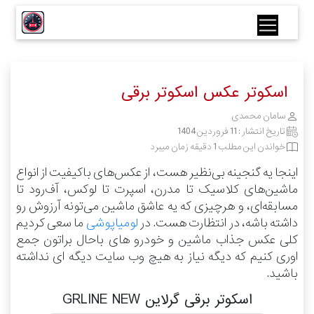
اسکوتر عکس اسکوتر برقی
سامان محمدی
تاریخ انتشار :
11 فروردین 1404
خواندن این مطلب 1 دقیقه زمان میبرد
اینجا یه گنجینه بی‌نظیر هست، از عکس‌های باکیفیت از انواع
ماشین‌های کلاسیک تا مدرن، اسپرت تا لوکس، آف‌رود تا
مسابقه‌ای، و هرچیزی که یه عاشق ماشین می‌تونه آرزوش رو
داشته باشه، در انتظارت هست.
در
لومیاپوشی
ما سعی کردیم
کلی عکس جذاب ماشین و خودرو های باحال براتون جمع
اوری کنیم که دیگه نیاز به هیچ وب سایت دیگه ای نداشته
باشید.
اسکوتر برقی گرلاین GRLINE NEW