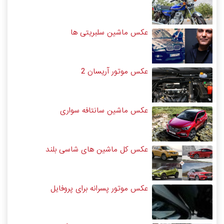
عکس ماشین سلبریتی ها
عکس موتور آریسان 2
عکس ماشین سانتافه سواری
عکس کل ماشین های شاسی بلند
عکس موتور پسرانه برای پروفایل