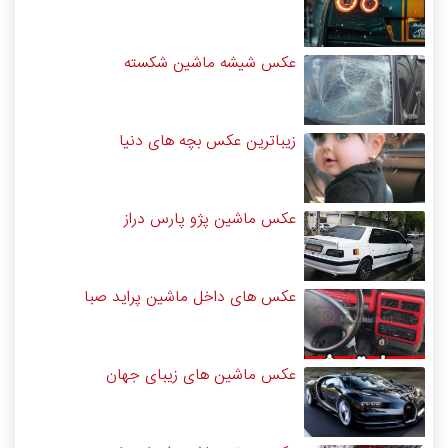
عکس شیشه ماشین شکسته
زیباترین عکس بچه های دنیا
عکس ماشین پژو پارس دراز
عکس های داخل ماشین پراید صبا
عکس ماشین های زیبای جهان