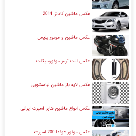
عکس ماشین کادنزا 2014
عکس ماشین و موتور پلیس
عکس لنت ترمز موتورسیکلت
عکس لایه باز ماشین لباسشویی
عکس انواع ماشین های اسپرت ایرانی
عکس موتور هوندا 200 اسپرت