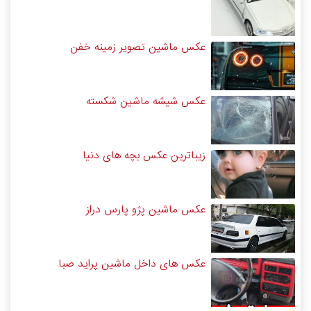
عکس ماشین تصویر زمینه خفن
عکس شیشه ماشین شکسته
زیباترین عکس بچه های دنیا
عکس ماشین پژو پارس دراز
عکس های داخل ماشین پراید صبا