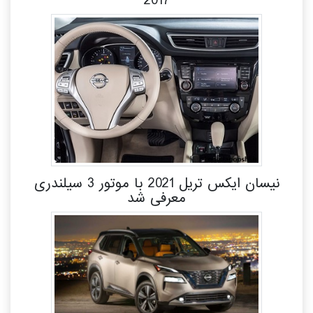
2017
نیسان ایکس تریل 2021 با موتور 3 سیلندری
معرفی شد