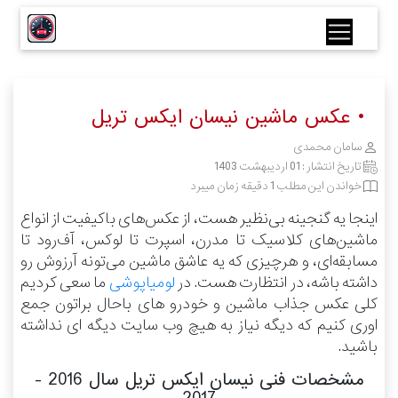
• عکس ماشین نیسان ایکس تریل
سامان محمدی
تاریخ انتشار :
01 اردیبهشت 1403
خواندن این مطلب 1 دقیقه زمان میبرد
اینجا یه گنجینه بی‌نظیر هست، از عکس‌های باکیفیت از انواع
ماشین‌های کلاسیک تا مدرن، اسپرت تا لوکس، آف‌رود تا
مسابقه‌ای، و هرچیزی که یه عاشق ماشین می‌تونه آرزوش رو
داشته باشه، در انتظارت هست.
در
لومیاپوشی
ما سعی کردیم
کلی عکس جذاب ماشین و خودرو های باحال براتون جمع
اوری کنیم که دیگه نیاز به هیچ وب سایت دیگه ای نداشته
باشید.
مشخصات فنی نیسان ایکس تریل سال 2016 -