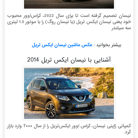
نیسان تصمیم گرفته است تا برای سال 2022، کراس‌اوور محبوب
خود یعنی نیسان ایکس تریل (یا نیسان روگ) را با موتور 1.5 لیتری
سه سیلندر
بیشتر بخوانید :
عکس ماشین نیسان ایکس تریل
آشنایی با نیسان ایکس تریل 2014
کمپانی ژاپنی نیسان، کراس اوور ایکس‌تریل را از سال ۲۰۰۰ وارد بازار
کرد.