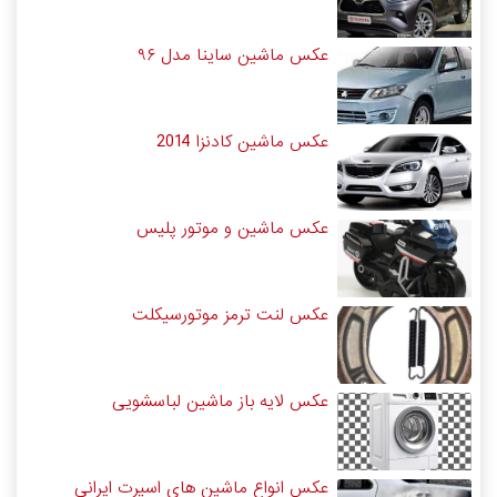
عکس ماشین ساینا مدل ۹۶
عکس ماشین کادنزا 2014
عکس ماشین و موتور پلیس
عکس لنت ترمز موتورسیکلت
عکس لایه باز ماشین لباسشویی
عکس انواع ماشین های اسپرت ایرانی