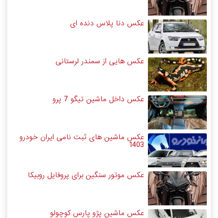
عکس دنا پلاس دنده ای
عکس هایی از سمندر لرستانی
عکس داخل ماشین تیگو 7 پرو
عکس ماشین های ثبت نامی ایران خودرو
1403
عکس موتور سنگین برای پروفایل روبیکا
عکس ماشین پژو پارس کوچولو