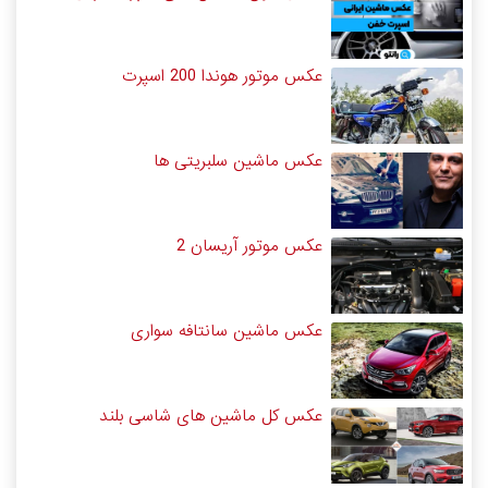
عکس موتور هوندا 200 اسپرت
عکس ماشین سلبریتی ها
عکس موتور آریسان 2
عکس ماشین سانتافه سواری
عکس کل ماشین های شاسی بلند