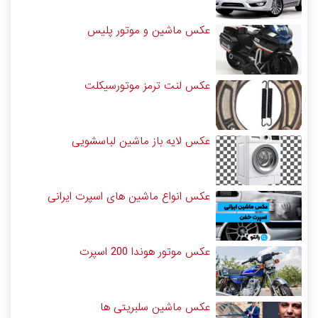
عکس ماشین و موتور پلیس
عکس لنت ترمز موتورسیکلت
عکس لایه باز ماشین لباسشویی
عکس انواع ماشین های اسپرت ایرانی
عکس موتور هوندا 200 اسپرت
عکس ماشین سلبریتی ها