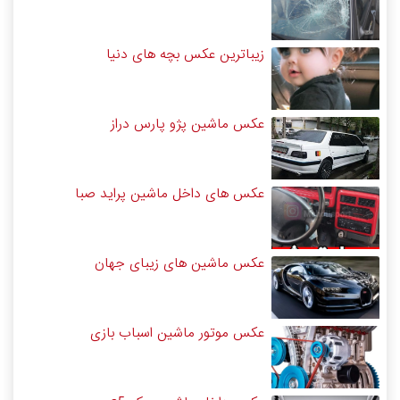
زیباترین عکس بچه های دنیا
عکس ماشین پژو پارس دراز
عکس های داخل ماشین پراید صبا
عکس ماشین های زیبای جهان
عکس موتور ماشین اسباب بازی