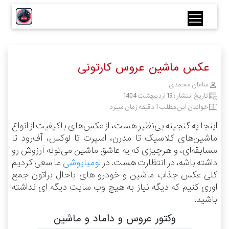
عکس ماشین عروس کارتونی
سامان محمدی
تاریخ انتشار :
19 اردیبهشت 1404
خواندن این مطلب 1 دقیقه زمان میبرد
اینجا یه گنجینه بی‌نظیر هست، از عکس‌های باکیفیت از انواع
ماشین‌های کلاسیک تا مدرن، اسپرت تا لوکس، آف‌رود تا
مسابقه‌ای، و هرچیزی که یه عاشق ماشین می‌تونه آرزوش رو
داشته باشه، در انتظارت هست.
در
لومیاپوشی
ما سعی کردیم
کلی عکس جذاب ماشین و خودرو های باحال براتون جمع
اوری کنیم که دیگه نیاز به هیچ وب سایت دیگه ای نداشته
باشید.
وکتور عروس و داماد و ماشین