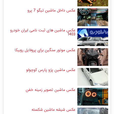
عکس داخل ماشین تیگو 7 پرو
عکس ماشین های ثبت نامی ایران خودرو
1403
عکس موتور سنگین برای پروفایل روبیکا
عکس ماشین پژو پارس کوچولو
عکس ماشین تصویر زمینه خفن
عکس شیشه ماشین شکسته