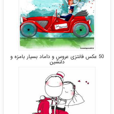
50 عکس فانتزی عروس و داماد بسیار بامزه و
دلنشین