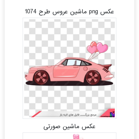
عکس png ماشین عروس طرح 1074
عکس ماشین صورتی