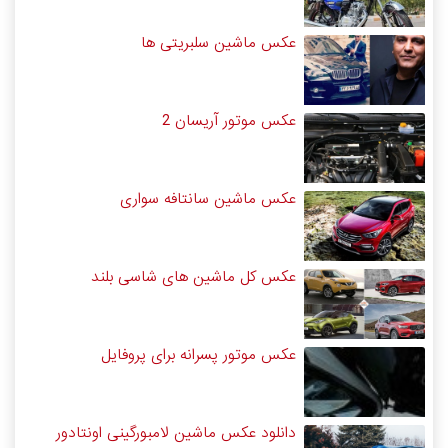
عکس ماشین سلبریتی ها
عکس موتور آریسان 2
عکس ماشین سانتافه سواری
عکس کل ماشین های شاسی بلند
عکس موتور پسرانه برای پروفایل
دانلود عکس ماشین لامبورگینی اونتادور