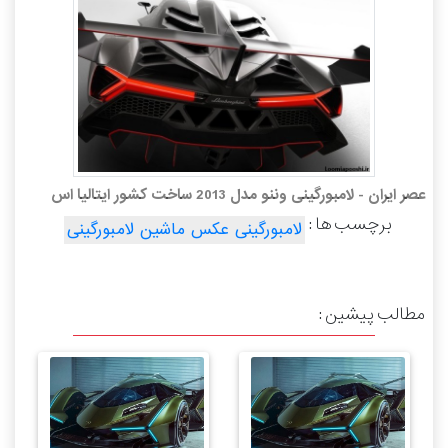
عصر ایران - لامبورگینی وننو مدل 2013 ساخت کشور ایتالیا اس
برچسب ها :
لامبورگینی عکس ماشین لامبورگینی
مطالب پیشین :