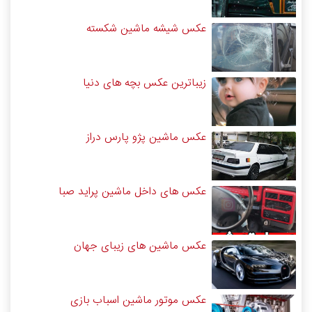
عکس شیشه ماشین شکسته
زیباترین عکس بچه های دنیا
عکس ماشین پژو پارس دراز
عکس های داخل ماشین پراید صبا
عکس ماشین های زیبای جهان
عکس موتور ماشین اسباب بازی