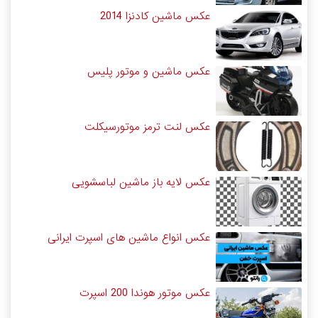
عکس ماشین کادنزا 2014
عکس ماشین و موتور پلیس
عکس لنت ترمز موتورسیکلت
عکس لایه باز ماشین لباسشویی
عکس انواع ماشین های اسپرت ایرانی
عکس موتور هوندا 200 اسپرت