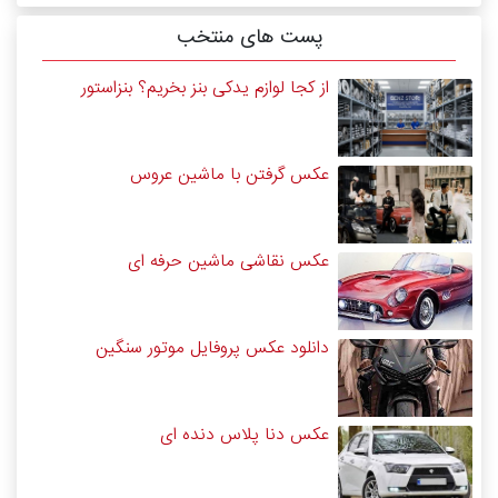
پست های منتخب
از کجا لوازم یدکی بنز بخریم؟ بنزاستور
عکس گرفتن با ماشین عروس
عکس نقاشی ماشین حرفه ای
دانلود عکس پروفایل موتور سنگین
عکس دنا پلاس دنده ای