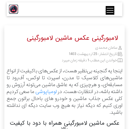
لامبورگینی عکس ماشین لامبورگینی
سامان محمدی
تاریخ انتشار :
25 اردیبهشت 1403
خواندن این مطلب 1 دقیقه زمان میبرد
اینجا یه گنجینه بی‌نظیر هست، از عکس‌های باکیفیت از انواع
ماشین‌های کلاسیک تا مدرن، اسپرت تا لوکس، آف‌رود تا
مسابقه‌ای، و هرچیزی که یه عاشق ماشین می‌تونه آرزوش رو
داشته باشه، در انتظارت هست.
در
لومیاپوشی
ما سعی کردیم
کلی عکس جذاب ماشین و خودرو های باحال براتون جمع
اوری کنیم که دیگه نیاز به هیچ وب سایت دیگه ای نداشته
باشید.
عکس ماشین لامبورگینی همراه با دود با کیفیت