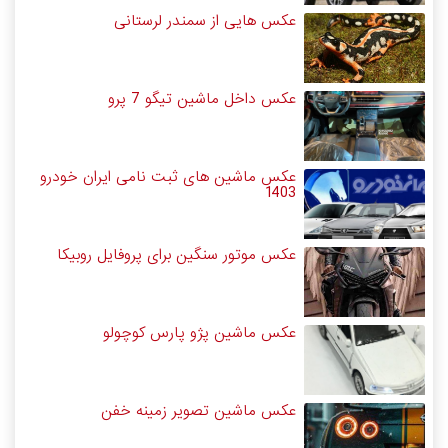
عکس هایی از سمندر لرستانی
عکس داخل ماشین تیگو 7 پرو
عکس ماشین های ثبت نامی ایران خودرو
1403
عکس موتور سنگین برای پروفایل روبیکا
عکس ماشین پژو پارس کوچولو
عکس ماشین تصویر زمینه خفن