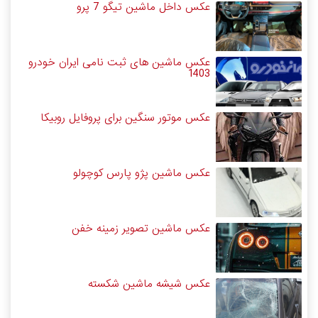
عکس داخل ماشین تیگو 7 پرو
عکس ماشین های ثبت نامی ایران خودرو
1403
عکس موتور سنگین برای پروفایل روبیکا
عکس ماشین پژو پارس کوچولو
عکس ماشین تصویر زمینه خفن
عکس شیشه ماشین شکسته