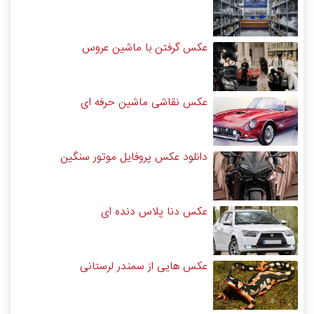
عکس گرفتن با ماشین عروس
عکس نقاشی ماشین حرفه ای
دانلود عکس پروفایل موتور سنگین
عکس دنا پلاس دنده ای
عکس هایی از سمندر لرستانی