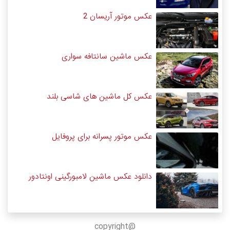
عکس موتور آریسان 2
عکس ماشین سانتافه سواری
عکس کل ماشین های شاسی بلند
عکس موتور پسرانه برای پروفایل
دانلود عکس ماشین لامبورگینی اونتادور
@copyright