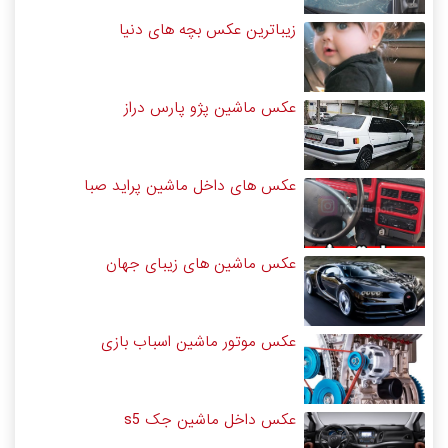
زیباترین عکس بچه های دنیا
عکس ماشین پژو پارس دراز
عکس های داخل ماشین پراید صبا
عکس ماشین های زیبای جهان
عکس موتور ماشین اسباب بازی
عکس داخل ماشین جک s5