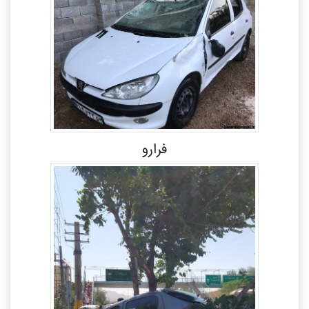
فرارو