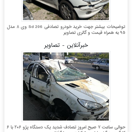
توضیحات بیشتر جهت خرید خودرو تصادفی 206 Sd وى ٨ مدل
٩٥ به همراه قیمت و گالری تصاویر
خبرآنلاین - تصاویر
حوالی ساعت ۷ صبح امروز تصادف شدید یک دستگاه پژو ۲۰۶ با ۶