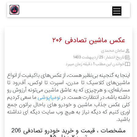
عکس ماشین تصادفی ۲۰۶
سامان محمدی
تاریخ انتشار :
25 اردیبهشت 1403
خواندن این مطلب 1 دقیقه زمان میبرد
اینجا یه گنجینه بی‌نظیر هست، از عکس‌های باکیفیت از انواع
ماشین‌های کلاسیک تا مدرن، اسپرت تا لوکس، آف‌رود تا
مسابقه‌ای، و هرچیزی که یه عاشق ماشین می‌تونه آرزوش رو
داشته باشه، در انتظارت هست.
در
لومیاپوشی
ما سعی کردیم
کلی عکس جذاب ماشین و خودرو های باحال براتون جمع
اوری کنیم که دیگه نیاز به هیچ وب سایت دیگه ای نداشته
باشید.
مشخصات ، قیمت و خرید خودرو تصادفی 206