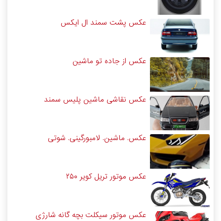
عکس پشت سمند ال ایکس
عکس از جاده تو ماشین
عکس نقاشی ماشین پلیس سمند
عکس. ماشین. لامبورگینی. شوتی
عکس موتور تریل کویر ۲۵۰
عکس موتور سیکلت بچه گانه شارژی