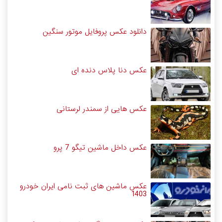
دانلود عکس پروفایل موتور سنگین
عکس دنا پلاس دنده ای
عکس هایی از سمندر لرستانی
عکس داخل ماشین تیگو 7 پرو
عکس ماشین های ثبت نامی ایران خودرو
1403