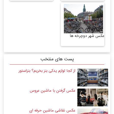
عکس شهر دوچرخه ها
پست های منتخب
از کجا لوازم یدکی بنز بخریم؟ بنزاستور
عکس گرفتن با ماشین عروس
عکس نقاشی ماشین حرفه ای