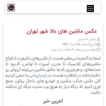
عکس ماشین های بالا شهر تهران
سامان محمدی
تاریخ انتشار :
04 خرداد 1403
خواندن این مطلب 1 دقیقه زمان میبرد
اینجا یه گنجینه بی‌نظیر هست، از عکس‌های باکیفیت از انواع
ماشین‌های کلاسیک تا مدرن، اسپرت تا لوکس، آف‌رود تا
مسابقه‌ای، و هرچیزی که یه عاشق ماشین می‌تونه آرزوش رو
داشته باشه، در انتظارت هست.
در
لومیاپوشی
ما سعی کردیم
کلی عکس جذاب ماشین و خودرو های باحال براتون جمع
اوری کنیم که دیگه نیاز به هیچ وب سایت دیگه ای نداشته
باشید.
آخرین خبر