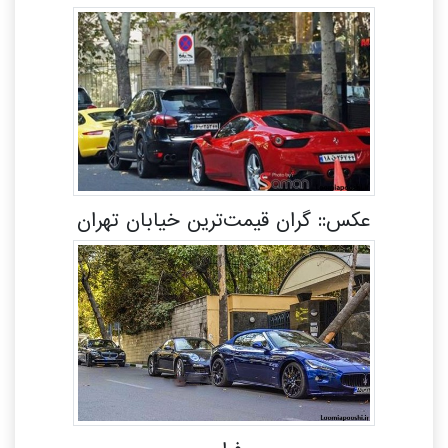
عکس:: گران قیمت‌ترین خیابان تهران