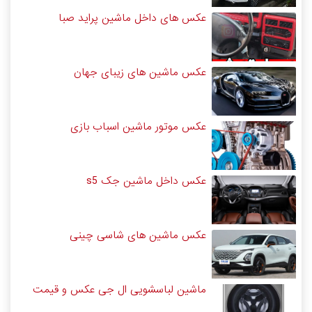
عکس های داخل ماشین پراید صبا
عکس ماشین های زیبای جهان
عکس موتور ماشین اسباب بازی
عکس داخل ماشین جک s5
عکس ماشین های شاسی چینی
ماشین لباسشویی ال جی عکس و قیمت