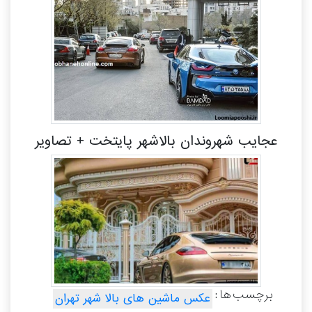
عجایب شهروندان بالاشهر پایتخت + تصاویر
برچسب ها :
عکس ماشین های بالا شهر تهران