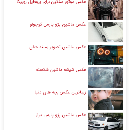
عکس موتور سنگین برای پروفایل روبیکا
عکس ماشین پژو پارس کوچولو
عکس ماشین تصویر زمینه خفن
عکس شیشه ماشین شکسته
زیباترین عکس بچه های دنیا
عکس ماشین پژو پارس دراز