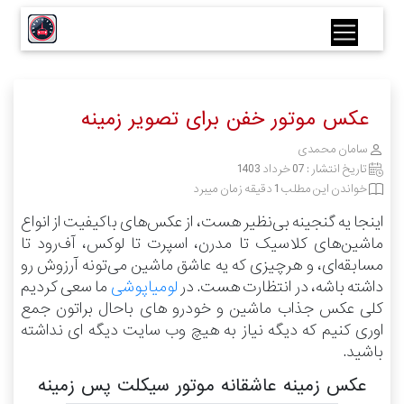
عکس موتور خفن برای تصویر زمینه
سامان محمدی
تاریخ انتشار :
07 خرداد 1403
خواندن این مطلب 1 دقیقه زمان میبرد
اینجا یه گنجینه بی‌نظیر هست، از عکس‌های باکیفیت از انواع
ماشین‌های کلاسیک تا مدرن، اسپرت تا لوکس، آف‌رود تا
مسابقه‌ای، و هرچیزی که یه عاشق ماشین می‌تونه آرزوش رو
داشته باشه، در انتظارت هست.
در
لومیاپوشی
ما سعی کردیم
کلی عکس جذاب ماشین و خودرو های باحال براتون جمع
اوری کنیم که دیگه نیاز به هیچ وب سایت دیگه ای نداشته
باشید.
عکس زمینه عاشقانه موتور سیکلت پس زمینه