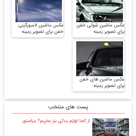
عکس ماشین شوتی خفن
عکس ماشین لامبورگینی
برای تصویر زمینه
خفن برای تصویر زمینه
عکس ماشین های خفن
برای تصویر زمینه
پست های منتخب
از کجا لوازم یدکی بنز بخریم؟ بنزاستور