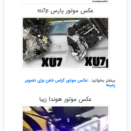
عکس موتور پارس xu7p
بیشتر بخوانید :
عکس موتور کراس خفن برای تصویر
زمینه
عکس موتور هوندا زیبا