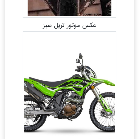
عکس موتور تریل سبز