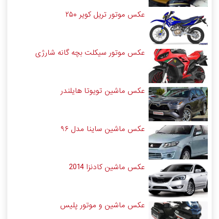
عکس موتور تریل کویر ۲۵۰
عکس موتور سیکلت بچه گانه شارژی
عکس ماشین تویوتا هایلندر
عکس ماشین ساینا مدل ۹۶
عکس ماشین کادنزا 2014
عکس ماشین و موتور پلیس