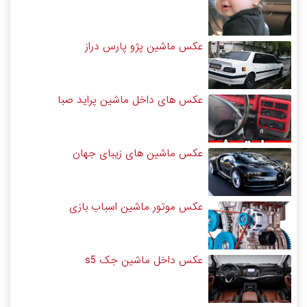
عکس ماشین پژو پارس دراز
عکس های داخل ماشین پراید صبا
عکس ماشین های زیبای جهان
عکس موتور ماشین اسباب بازی
عکس داخل ماشین جک s5