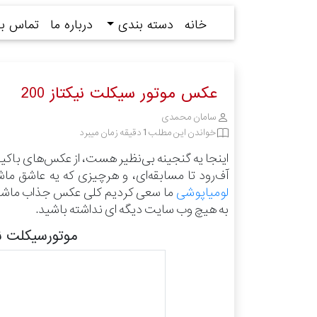
خانه
دسته بندی
درباره ما
تماس با 
عکس موتور سیکلت نیکتاز 200
سامان محمدی
خواندن این مطلب 1 دقیقه زمان میبرد
اینجا یه گنجینه بی‌نظیر هست، از عکس‌های باکی
آف‌رود تا مسابقه‌ای، و هرچیزی که یه عاشق ما
لومیاپوشی
ما سعی کردیم کلی عکس جذاب ماشین و
به هیچ وب سایت دیگه ای نداشته باشید.
موتورسیکلت نیکتاز 