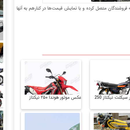
ه فروشندگان متصل کرده و با نمایش قیمت‌ها در کنارهم به آنها
یکلت نیکتاز 250
عکس موتور هوندا ۲۵۰ نیکتاز