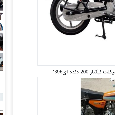
ز 200 دنده ای1395