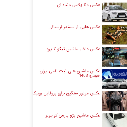
عکس دنا پلاس دنده ای
عکس هایی از سمندر لرستانی
عکس داخل ماشین تیگو 7 پرو
عکس ماشین های ثبت نامی ایران
خودرو 1403
عکس موتور سنگین برای پروفایل روبیکا
عکس ماشین پژو پارس کوچولو