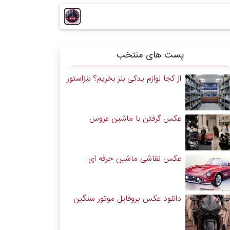
پست های منتخب
از کجا لوازم یدکی بنز بخریم؟ بنزاستور
عکس گرفتن با ماشین عروس
عکس نقاشی ماشین حرفه ای
دانلود عکس پروفایل موتور سنگین