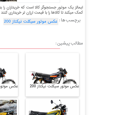
ایمالز یک موتور جستجوگر کالا است که خریداران را ب
کمک میکند تا کالاها را با قیمت ارزان تر خریداری کنند
برچسب ها :
عکس موتور سیکلت نیکتاز 200
مطالب پیشین :
عکس موتور سیکلت نیکتاز 200
عکس موتور س