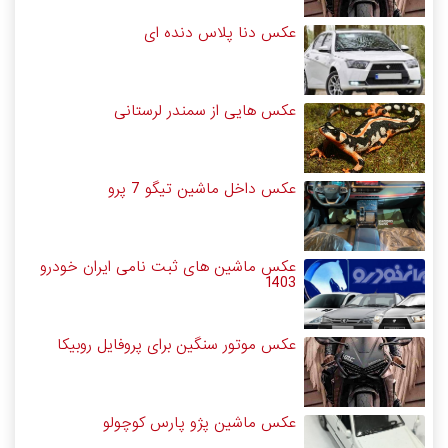
عکس دنا پلاس دنده ای
عکس هایی از سمندر لرستانی
عکس داخل ماشین تیگو 7 پرو
عکس ماشین های ثبت نامی ایران خودرو
1403
عکس موتور سنگین برای پروفایل روبیکا
عکس ماشین پژو پارس کوچولو