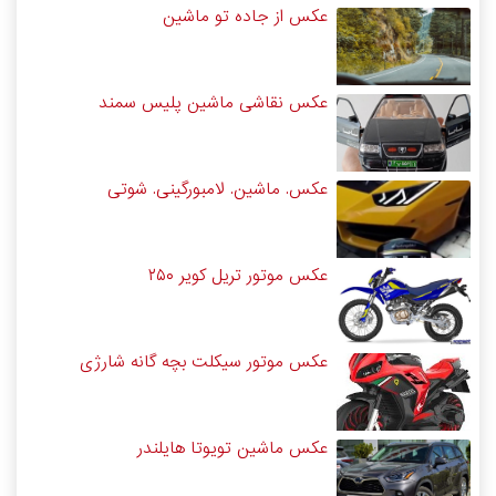
عکس از جاده تو ماشین
عکس نقاشی ماشین پلیس سمند
عکس. ماشین. لامبورگینی. شوتی
عکس موتور تریل کویر ۲۵۰
عکس موتور سیکلت بچه گانه شارژی
عکس ماشین تویوتا هایلندر