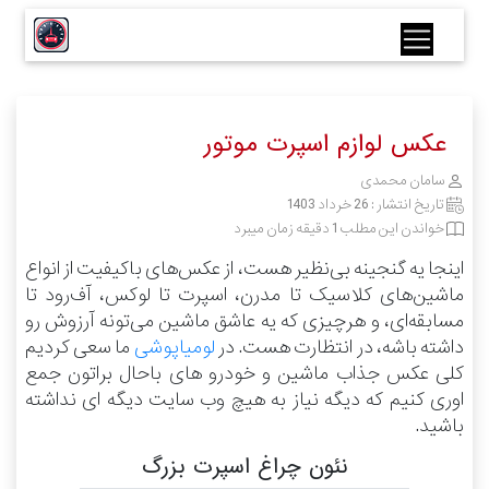
عکس لوازم اسپرت موتور
سامان محمدی
تاریخ انتشار :
26 خرداد 1403
خواندن این مطلب 1 دقیقه زمان میبرد
اینجا یه گنجینه بی‌نظیر هست، از عکس‌های باکیفیت از انواع
ماشین‌های کلاسیک تا مدرن، اسپرت تا لوکس، آف‌رود تا
مسابقه‌ای، و هرچیزی که یه عاشق ماشین می‌تونه آرزوش رو
داشته باشه، در انتظارت هست.
در
لومیاپوشی
ما سعی کردیم
کلی عکس جذاب ماشین و خودرو های باحال براتون جمع
اوری کنیم که دیگه نیاز به هیچ وب سایت دیگه ای نداشته
باشید.
نئون چراغ اسپرت بزرگ