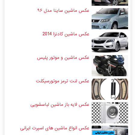
عکس ماشین ساینا مدل ۹۶
عکس ماشین کادنزا 2014
عکس ماشین و موتور پلیس
عکس لنت ترمز موتورسیکلت
عکس لایه باز ماشین لباسشویی
عکس انواع ماشین های اسپرت ایرانی