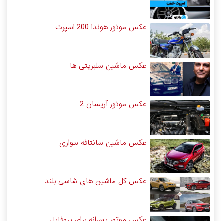
عکس موتور هوندا 200 اسپرت
عکس ماشین سلبریتی ها
عکس موتور آریسان 2
عکس ماشین سانتافه سواری
عکس کل ماشین های شاسی بلند
عکس موتور پسرانه برای پروفایل