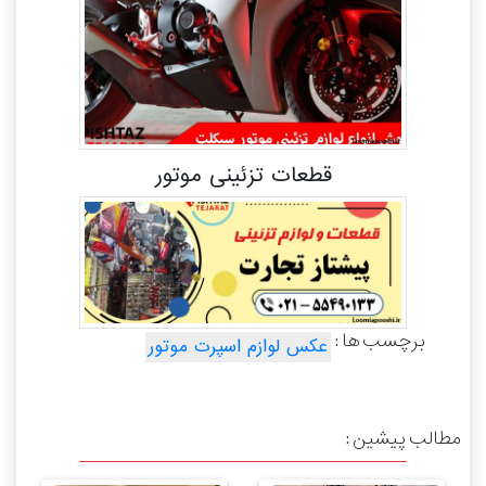
قطعات تزئینی موتور
برچسب ها :
عکس لوازم اسپرت موتور
مطالب پیشین :