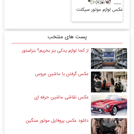
عکس لوازم موتور سیکلت
پست های منتخب
از کجا لوازم یدکی بنز بخریم؟ بنزاستور
عکس گرفتن با ماشین عروس
عکس نقاشی ماشین حرفه ای
دانلود عکس پروفایل موتور سنگین