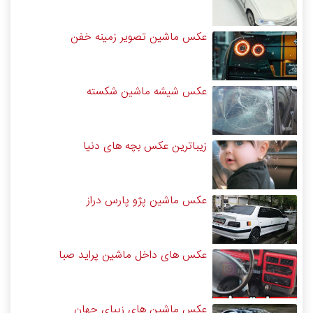
عکس ماشین تصویر زمینه خفن
عکس شیشه ماشین شکسته
زیباترین عکس بچه های دنیا
عکس ماشین پژو پارس دراز
عکس های داخل ماشین پراید صبا
عکس ماشین های زیبای جهان