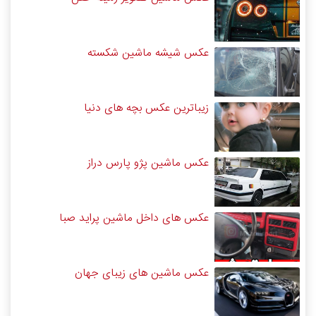
عکس شیشه ماشین شکسته
زیباترین عکس بچه های دنیا
عکس ماشین پژو پارس دراز
عکس های داخل ماشین پراید صبا
عکس ماشین های زیبای جهان