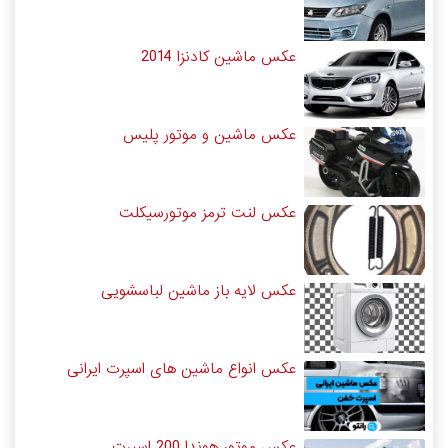
عکس ماشین کادنزا 2014
عکس ماشین و موتور پلیس
عکس لنت ترمز موتورسیکلت
عکس لایه باز ماشین لباسشویی
عکس انواع ماشین های اسپرت ایرانی
عکس موتور هوندا 200 اسپرت