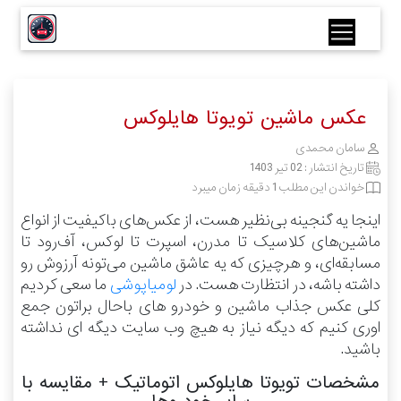
عکس ماشین تویوتا هایلوکس
سامان محمدی
تاریخ انتشار :
02 تیر 1403
خواندن این مطلب 1 دقیقه زمان میبرد
اینجا یه گنجینه بی‌نظیر هست، از عکس‌های باکیفیت از انواع
ماشین‌های کلاسیک تا مدرن، اسپرت تا لوکس، آف‌رود تا
مسابقه‌ای، و هرچیزی که یه عاشق ماشین می‌تونه آرزوش رو
داشته باشه، در انتظارت هست.
در
لومیاپوشی
ما سعی کردیم
کلی عکس جذاب ماشین و خودرو های باحال براتون جمع
اوری کنیم که دیگه نیاز به هیچ وب سایت دیگه ای نداشته
باشید.
مشخصات تویوتا هایلوکس اتوماتیک + مقایسه با