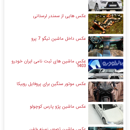
عکس هایی از سمندر لرستانی
عکس داخل ماشین تیگو 7 پرو
عکس ماشین های ثبت نامی ایران خودرو
1403
عکس موتور سنگین برای پروفایل روبیکا
عکس ماشین پژو پارس کوچولو
عکس ماشین تصویر زمینه خفن