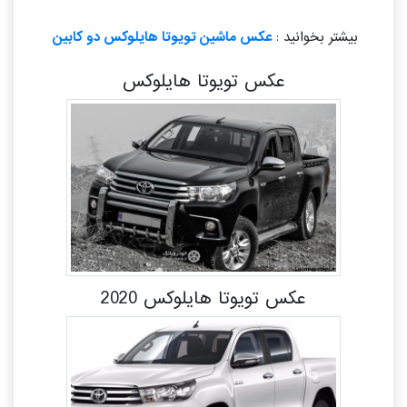
بیشتر بخوانید :
عکس ماشین تویوتا هایلوکس دو کابین
عکس تویوتا هایلوکس
عکس تویوتا هایلوکس 2020