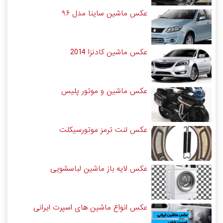
عکس ماشین ساینا مدل ۹۶
عکس ماشین کادنزا 2014
عکس ماشین و موتور پلیس
عکس لنت ترمز موتورسیکلت
عکس لایه باز ماشین لباسشویی
عکس انواع ماشین های اسپرت ایرانی