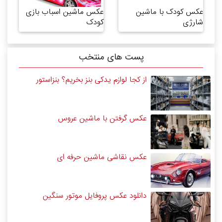
عکس کودک با ماشین
عکس ماشین اسباب بازی
شارژی
کودک
پست های منتخب
از کجا لوازم یدکی بنز بخریم؟ بنزاستور
عکس گرفتن با ماشین عروس
عکس نقاشی ماشین حرفه ای
دانلود عکس پروفایل موتور سنگین