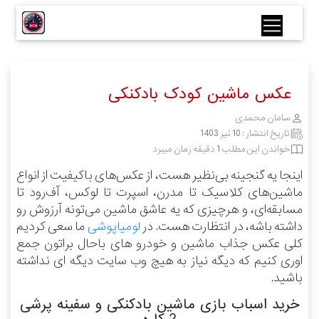
عکس ماشین کودک بادکنکی
سامان محمدی
تاریخ انتشار :
10 تیر 1403
خواندن این مطلب 1 دقیقه زمان میبرد
اینجا یه گنجینه بی‌نظیر هست، از عکس‌های باکیفیت از انواع
ماشین‌های کلاسیک تا مدرن، اسپرت تا لوکس، آف‌رود تا
مسابقه‌ای، و هرچیزی که یه عاشق ماشین می‌تونه آرزوش رو
داشته باشه، در انتظارت هست.
در
لومیاپوشی
ما سعی کردیم
کلی عکس جذاب ماشین و خودرو های باحال براتون جمع
اوری کنیم که دیگه نیاز به هیچ وب سایت دیگه ای نداشته
باشید.
خرید اسباب بازی ماشين بادكنكی و سفینه پرشی