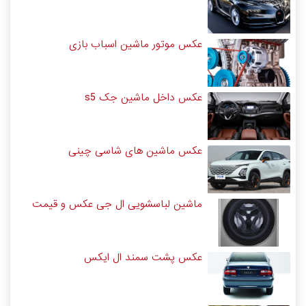
عکس موتور ماشین اسباب بازی
عکس داخل ماشین جک s5
عکس ماشین های شاسی چینی
ماشین لباسشویی ال جی عکس و قیمت
عکس پشت سمند ال ایکس