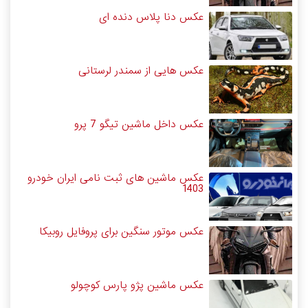
عکس دنا پلاس دنده ای
عکس هایی از سمندر لرستانی
عکس داخل ماشین تیگو 7 پرو
عکس ماشین های ثبت نامی ایران خودرو
1403
عکس موتور سنگین برای پروفایل روبیکا
عکس ماشین پژو پارس کوچولو