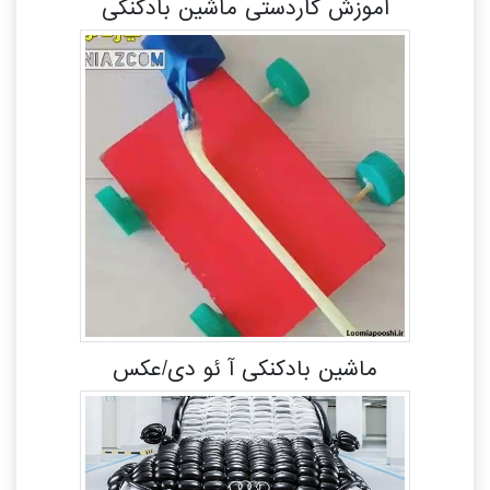
آموزش کاردستی ماشین بادکنکی
ماشین بادکنکی آ ئو دی/عکس