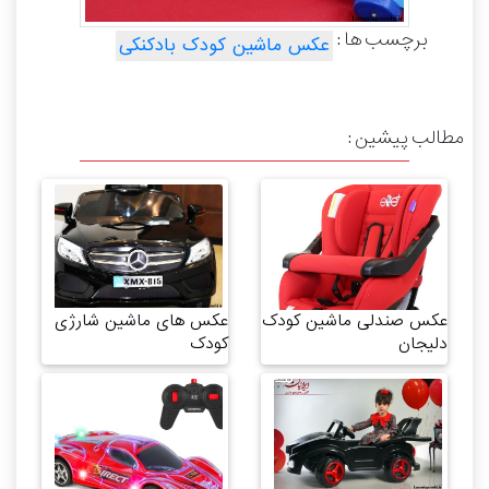
برچسب ها :
عکس ماشین کودک بادکنکی
مطالب پیشین :
عکس صندلی ماشین کودک
عکس های ماشین شارژی
دلیجان
کودک