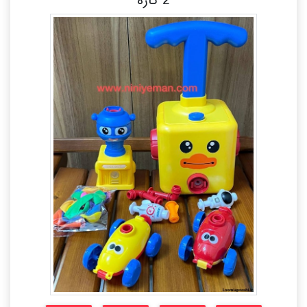
2 کاره