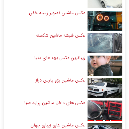
عکس ماشین تصویر زمینه خفن
عکس شیشه ماشین شکسته
زیباترین عکس بچه های دنیا
عکس ماشین پژو پارس دراز
عکس های داخل ماشین پراید صبا
عکس ماشین های زیبای جهان