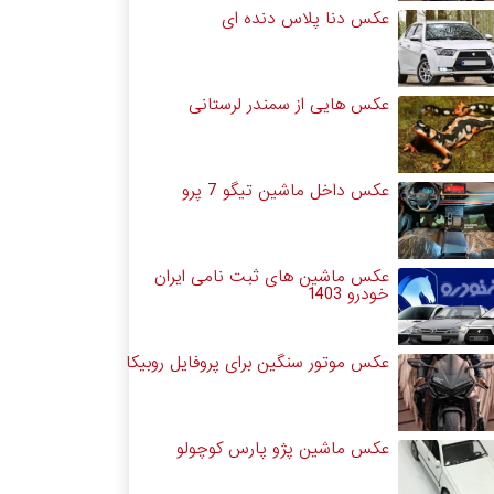
عکس دنا پلاس دنده ای
عکس هایی از سمندر لرستانی
عکس داخل ماشین تیگو 7 پرو
عکس ماشین های ثبت نامی ایران
خودرو 1403
عکس موتور سنگین برای پروفایل روبیکا
عکس ماشین پژو پارس کوچولو