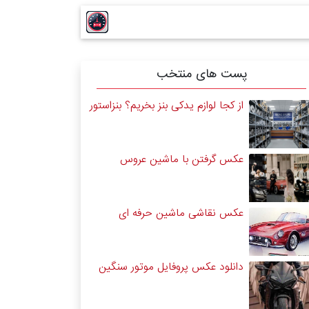
پست های منتخب
از کجا لوازم یدکی بنز بخریم؟ بنزاستور
عکس گرفتن با ماشین عروس
عکس نقاشی ماشین حرفه ای
دانلود عکس پروفایل موتور سنگین