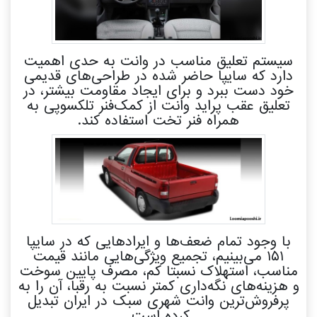
سیستم تعلیق مناسب در وانت به حدی اهمیت
دارد که سایپا حاضر شده در طراحی‌های قدیمی
خود دست ببرد و برای ایجاد مقاومت بیشتر، در
تعلیق عقب پراید وانت از کمک‌فنر تلکسوپی به
همراه فنر تخت استفاده کند.
با وجود تمام ضعف‌ها و ایرادهایی که در سایپا
۱۵۱ می‌بینیم، تجمیع ویژگی‌هایی مانند قیمت
مناسب، استهلاک نسبتا کم، مصرف پایین سوخت
و هزینه‌های نگه‌داری کمتر نسبت به رقبا، آن را به
پرفروش‌ترین وانت شهری سبک در ایران تبدیل
کرده است.