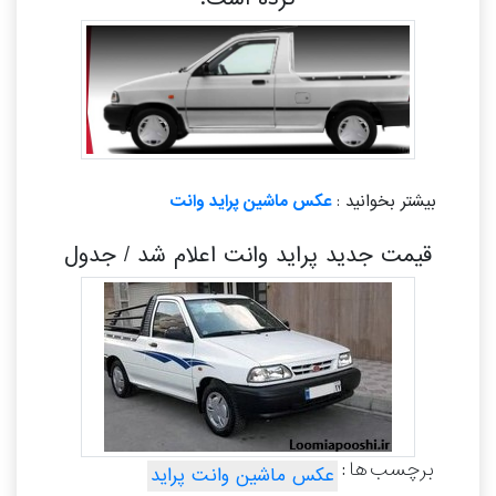
بیشتر بخوانید :
عکس ماشین پراید وانت
قیمت جدید پراید وانت اعلام شد / جدول
برچسب ها :
عکس ماشین وانت پراید