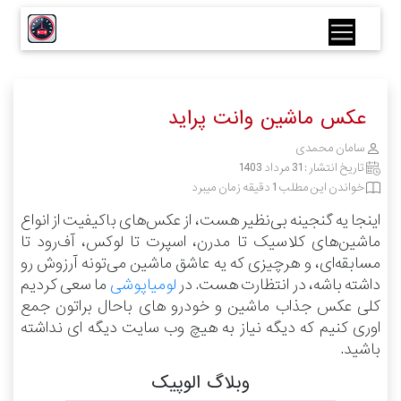
عکس ماشین وانت پراید
سامان محمدی
تاریخ انتشار :
31 مرداد 1403
خواندن این مطلب 1 دقیقه زمان میبرد
اینجا یه گنجینه بی‌نظیر هست، از عکس‌های باکیفیت از انواع
ماشین‌های کلاسیک تا مدرن، اسپرت تا لوکس، آف‌رود تا
مسابقه‌ای، و هرچیزی که یه عاشق ماشین می‌تونه آرزوش رو
داشته باشه، در انتظارت هست.
در
لومیاپوشی
ما سعی کردیم
کلی عکس جذاب ماشین و خودرو های باحال براتون جمع
اوری کنیم که دیگه نیاز به هیچ وب سایت دیگه ای نداشته
باشید.
وبلاگ الوپیک