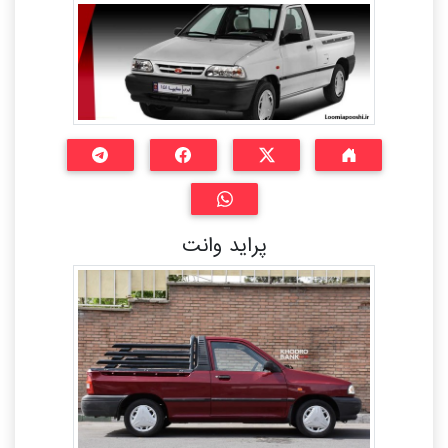
پراید وانت