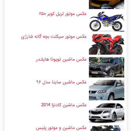
عکس موتور تریل کویر ۲۵۰
عکس موتور سیکلت بچه گانه شارژی
عکس ماشین تویوتا هایلندر
عکس ماشین ساینا مدل ۹۶
عکس ماشین کادنزا 2014
عکس ماشین و موتور پلیس