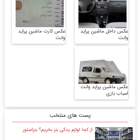
عکس داخل ماشین پراید
عکس کارت ماشین پراید
وانت
وانت
عکس ماشین پراید وانت
اسباب بازی
پست های منتخب
از کجا لوازم یدکی بنز بخریم؟ بنزاستور