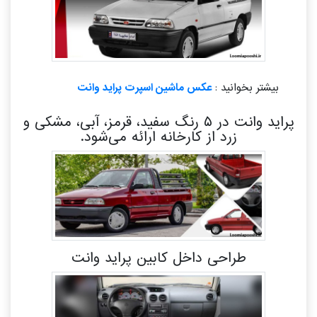
بیشتر بخوانید :
عکس ماشین اسپرت پراید وانت
پراید وانت در ۵ رنگ سفید، قرمز، آبی، مشکی و
زرد از کارخانه ارائه می‌شود.
طراحی داخل کابین پراید وانت