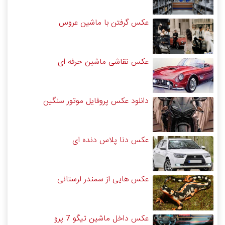
عکس گرفتن با ماشین عروس
عکس نقاشی ماشین حرفه ای
دانلود عکس پروفایل موتور سنگین
عکس دنا پلاس دنده ای
عکس هایی از سمندر لرستانی
عکس داخل ماشین تیگو 7 پرو