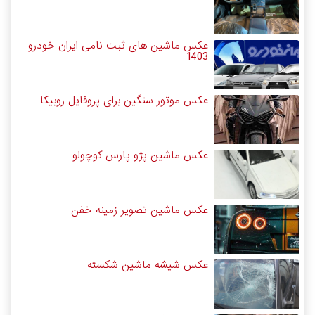
عکس ماشین های ثبت نامی ایران خودرو
1403
عکس موتور سنگین برای پروفایل روبیکا
عکس ماشین پژو پارس کوچولو
عکس ماشین تصویر زمینه خفن
عکس شیشه ماشین شکسته