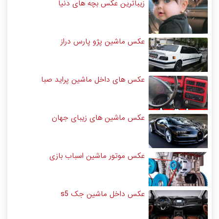
زیباترین عکس بچه های دنیا
عکس ماشین پژو پارس دراز
عکس های داخل ماشین پراید صبا
عکس ماشین های زیبای جهان
عکس موتور ماشین اسباب بازی
عکس داخل ماشین جک s5