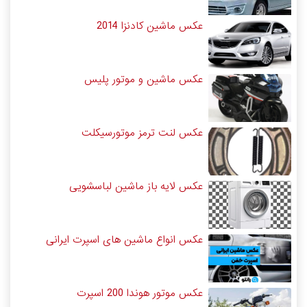
عکس ماشین کادنزا 2014
عکس ماشین و موتور پلیس
عکس لنت ترمز موتورسیکلت
عکس لایه باز ماشین لباسشویی
عکس انواع ماشین های اسپرت ایرانی
عکس موتور هوندا 200 اسپرت