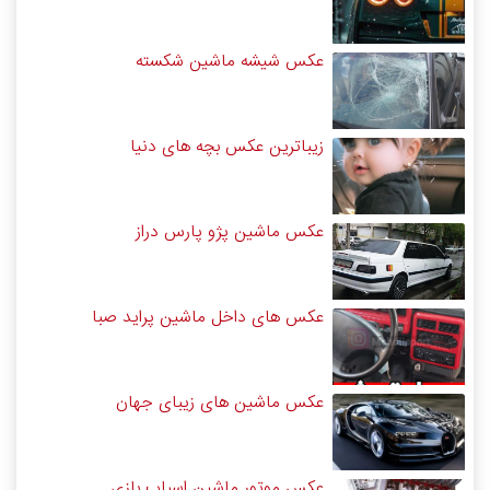
عکس شیشه ماشین شکسته
زیباترین عکس بچه های دنیا
عکس ماشین پژو پارس دراز
عکس های داخل ماشین پراید صبا
عکس ماشین های زیبای جهان
عکس موتور ماشین اسباب بازی