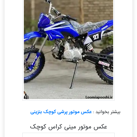
بیشتر بخوانید :
عکس موتور پرشی کوچک بنزینی
عکس موتور مینی کراس کوچک