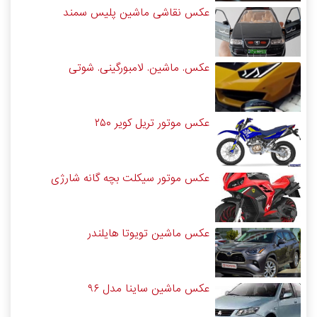
عکس نقاشی ماشین پلیس سمند
عکس. ماشین. لامبورگینی. شوتی
عکس موتور تریل کویر ۲۵۰
عکس موتور سیکلت بچه گانه شارژی
عکس ماشین تویوتا هایلندر
عکس ماشین ساینا مدل ۹۶