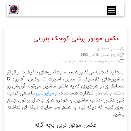
عکس موتور پرشی کوچک بنزینی
سامان محمدی
تاریخ انتشار :
16 آبان 1403
خواندن این مطلب 1 دقیقه زمان میبرد
اینجا یه گنجینه بی‌نظیر هست، از عکس‌های باکیفیت از انواع
ماشین‌های کلاسیک تا مدرن، اسپرت تا لوکس، آف‌رود تا
مسابقه‌ای، و هرچیزی که یه عاشق ماشین می‌تونه آرزوش رو
داشته باشه، در انتظارت هست.
در
لومیاپوشی
ما سعی کردیم
کلی عکس جذاب ماشین و خودرو های باحال براتون جمع
اوری کنیم که دیگه نیاز به هیچ وب سایت دیگه ای نداشته
باشید.
عکس موتور تریل بچه گانه