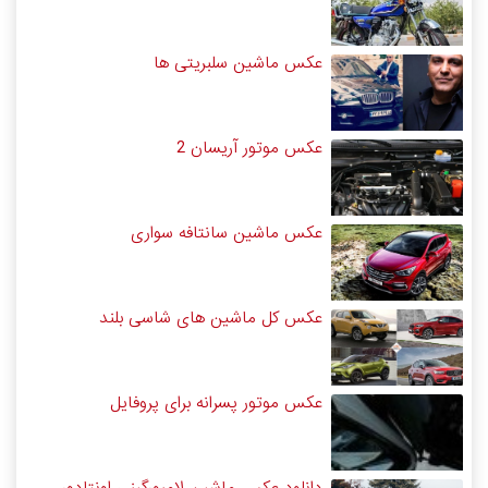
عکس ماشین سلبریتی ها
عکس موتور آریسان 2
عکس ماشین سانتافه سواری
عکس کل ماشین های شاسی بلند
عکس موتور پسرانه برای پروفایل