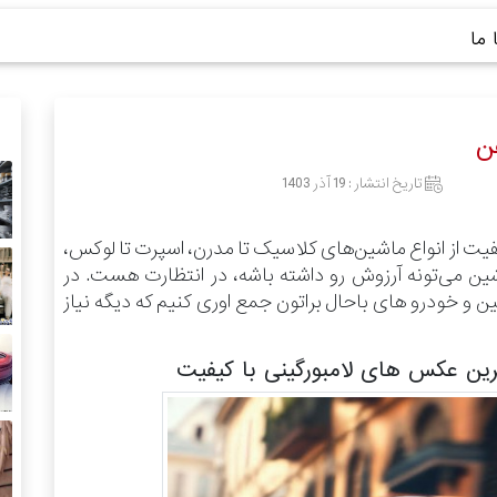
ما
ن
تاریخ انتشار :
19 آذر 1403
فیت از انواع ماشین‌های کلاسیک تا مدرن، اسپرت تا لوکس،
شین می‌تونه آرزوش رو داشته باشه، در انتظارت هست.
در
 خودرو های باحال براتون جمع اوری کنیم که دیگه نیاز
رین عکس های لامبورگینی با کیفیت