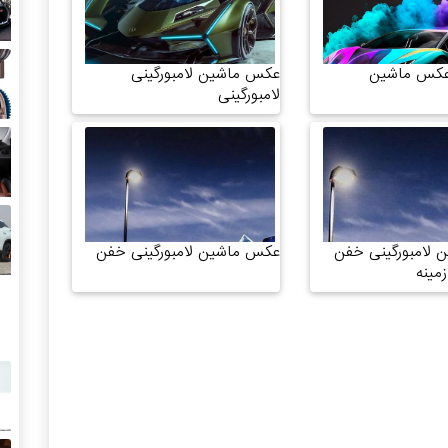
 عکس ماشین
عکس ماشین لامبورگینی
لامبورگینی
لامبورگینی خفن
عکس ماشین لامبورگینی خفن
زمینه