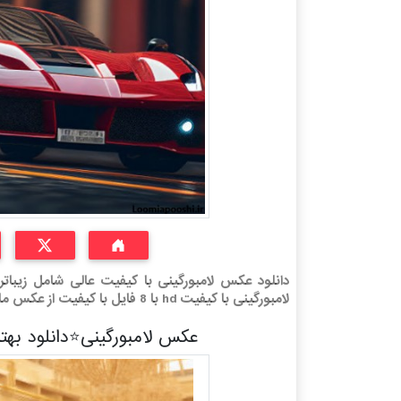
دانلود عکس لامبورگینی با کیفیت عالی شامل زیب
لامبورگینی با کیفیت hd با 8 فایل با کیفیت از عکس ماشین لامبورگینی
عکس لامبورگینی⭐دانلود بهت