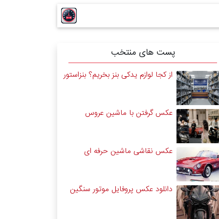
پست های منتخب
از کجا لوازم یدکی بنز بخریم؟ بنزاستور
عکس گرفتن با ماشین عروس
عکس نقاشی ماشین حرفه ای
دانلود عکس پروفایل موتور سنگین