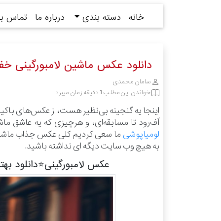
خانه
دسته بندی
درباره ما
تماس با 
دانلود عکس ماشین لامبورگینی خف
سامان محمدی
خواندن این مطلب 1 دقیقه زمان میبرد
اینجا یه گنجینه بی‌نظیر هست، از عکس‌های باکی
آف‌رود تا مسابقه‌ای، و هرچیزی که یه عاشق ما
لومیاپوشی
ما سعی کردیم کلی عکس جذاب ماشین و
به هیچ وب سایت دیگه ای نداشته باشید.
عکس لامبورگینی⭐دانلود بهت