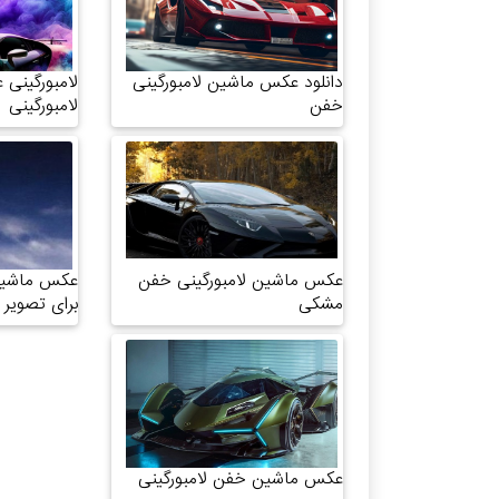
دانلود عکس ماشین لامبورگینی
لامبورگینی
خفن
لامبورگینی
عکس ماشین لامبورگینی خفن
عکس ماشین 
مشکی
برای تصویر 
عکس ماشین خفن لامبورگینی