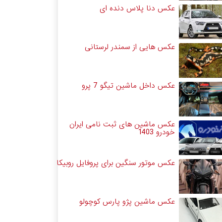
عکس دنا پلاس دنده ای
عکس هایی از سمندر لرستانی
عکس داخل ماشین تیگو 7 پرو
عکس ماشین های ثبت نامی ایران
خودرو 1403
عکس موتور سنگین برای پروفایل روبیکا
عکس ماشین پژو پارس کوچولو