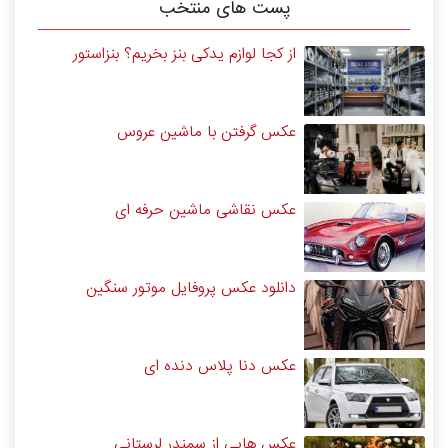
پست های منتخب
از کجا لوازم یدکی بنز بخریم؟ بنزاستور
عکس گرفتن با ماشین عروس
عکس نقاشی ماشین حرفه ای
دانلود عکس پروفایل موتور سنگین
عکس دنا پلاس دنده ای
عکس هایی از سمندر لرستانی