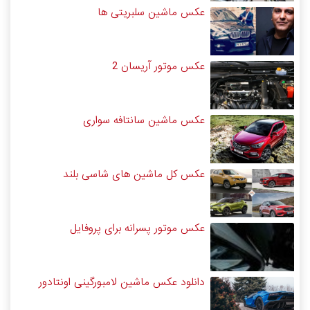
عکس ماشین سلبریتی ها
عکس موتور آریسان 2
عکس ماشین سانتافه سواری
عکس کل ماشین های شاسی بلند
عکس موتور پسرانه برای پروفایل
دانلود عکس ماشین لامبورگینی اونتادور