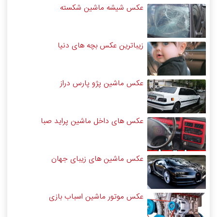
عکس شیشه ماشین شکسته
زیباترین عکس بچه های دنیا
عکس ماشین پژو پارس دراز
عکس های داخل ماشین پراید صبا
عکس ماشین های زیبای جهان
عکس موتور ماشین اسباب بازی