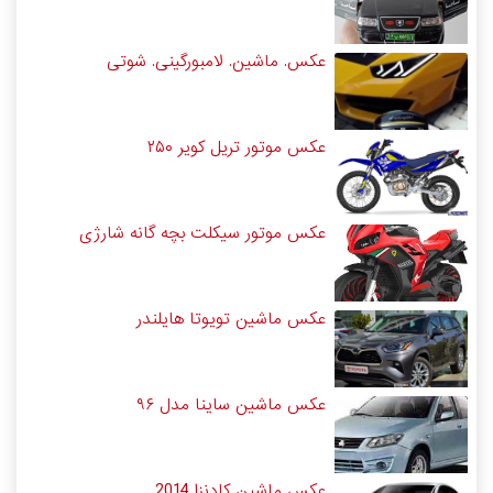
عکس. ماشین. لامبورگینی. شوتی
عکس موتور تریل کویر ۲۵۰
عکس موتور سیکلت بچه گانه شارژی
عکس ماشین تویوتا هایلندر
عکس ماشین ساینا مدل ۹۶
عکس ماشین کادنزا 2014