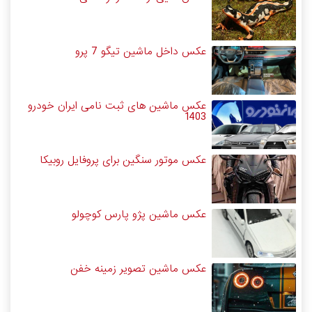
عکس داخل ماشین تیگو 7 پرو
عکس ماشین های ثبت نامی ایران خودرو
1403
عکس موتور سنگین برای پروفایل روبیکا
عکس ماشین پژو پارس کوچولو
عکس ماشین تصویر زمینه خفن