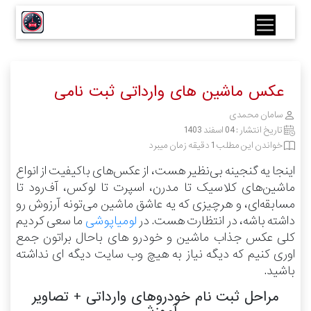
عکس ماشین های وارداتی ثبت نامی
سامان محمدی
تاریخ انتشار :
04 اسفند 1403
خواندن این مطلب 1 دقیقه زمان میبرد
اینجا یه گنجینه بی‌نظیر هست، از عکس‌های باکیفیت از انواع
ماشین‌های کلاسیک تا مدرن، اسپرت تا لوکس، آف‌رود تا
مسابقه‌ای، و هرچیزی که یه عاشق ماشین می‌تونه آرزوش رو
داشته باشه، در انتظارت هست.
در
لومیاپوشی
ما سعی کردیم
کلی عکس جذاب ماشین و خودرو های باحال براتون جمع
اوری کنیم که دیگه نیاز به هیچ وب سایت دیگه ای نداشته
باشید.
مراحل ثبت نام خودروهای وارداتی + تصاویر