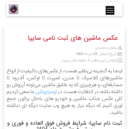
عکس ماشین های ثبت نامی سایپا
سامان محمدی
تاریخ انتشار :
05 خرداد 1404
خواندن این مطلب 1 دقیقه زمان میبرد
اینجا یه گنجینه بی‌نظیر هست، از عکس‌های باکیفیت از انواع
ماشین‌های کلاسیک تا مدرن، اسپرت تا لوکس، آف‌رود تا
مسابقه‌ای، و هرچیزی که یه عاشق ماشین می‌تونه آرزوش رو
داشته باشه، در انتظارت هست.
در
لومیاپوشی
ما سعی کردیم
کلی عکس جذاب ماشین و خودرو های باحال براتون جمع
اوری کنیم که دیگه نیاز به هیچ وب سایت دیگه ای نداشته
باشید.
ثبت نام سایپا؛ شرایط فروش فوق العاده و فوری و