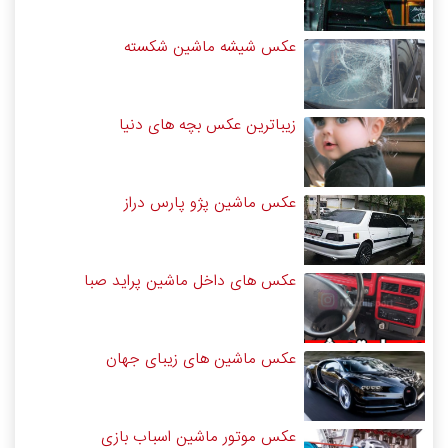
عکس شیشه ماشین شکسته
زیباترین عکس بچه های دنیا
عکس ماشین پژو پارس دراز
عکس های داخل ماشین پراید صبا
عکس ماشین های زیبای جهان
عکس موتور ماشین اسباب بازی