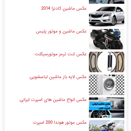
عکس ماشین کادنزا 2014
عکس ماشین و موتور پلیس
عکس لنت ترمز موتورسیکلت
عکس لایه باز ماشین لباسشویی
عکس انواع ماشین های اسپرت ایرانی
عکس موتور هوندا 200 اسپرت