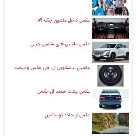
عکس داخل ماشین جک s5
عکس ماشین های شاسی چینی
ماشین لباسشویی ال جی عکس و قیمت
عکس پشت سمند ال ایکس
عکس از جاده تو ماشین