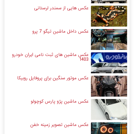
عکس هایی از سمندر لرستانی
عکس داخل ماشین تیگو 7 پرو
عکس ماشین های ثبت نامی ایران خودرو
1403
عکس موتور سنگین برای پروفایل روبیکا
عکس ماشین پژو پارس کوچولو
عکس ماشین تصویر زمینه خفن