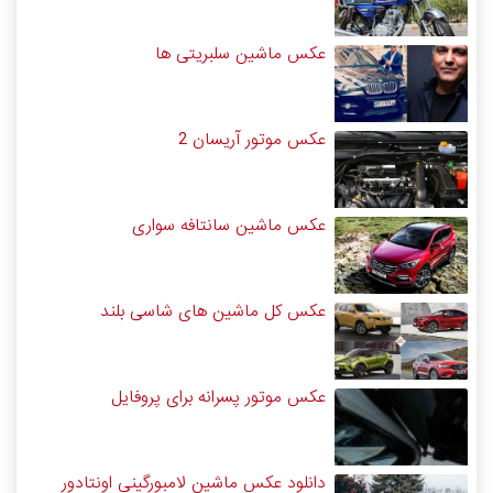
عکس ماشین سلبریتی ها
عکس موتور آریسان 2
عکس ماشین سانتافه سواری
عکس کل ماشین های شاسی بلند
عکس موتور پسرانه برای پروفایل
دانلود عکس ماشین لامبورگینی اونتادور