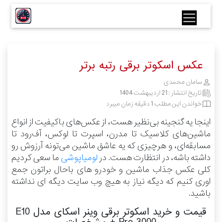
عکس اسکوتر برقی رتبه برتر
سامان محمدی
تاریخ انتشار :
21 اردیبهشت 1404
خواندن این مطلب 1 دقیقه زمان میبرد
اینجا یه گنجینه بی‌نظیر هست، از عکس‌های باکیفیت از انواع
ماشین‌های کلاسیک تا مدرن، اسپرت تا لوکس، آف‌رود تا
مسابقه‌ای، و هرچیزی که یه عاشق ماشین می‌تونه آرزوش رو
داشته باشه، در انتظارت هست.
در
لومیاپوشی
ما سعی کردیم
کلی عکس جذاب ماشین و خودرو های باحال براتون جمع
اوری کنیم که دیگه نیاز به هیچ وب سایت دیگه ای نداشته
باشید.
قیمت و خرید اسکوتر برقی وینر اسکای مدل E10