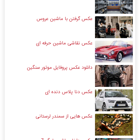
عکس گرفتن با ماشین عروس
عکس نقاشی ماشین حرفه ای
دانلود عکس پروفایل موتور سنگین
عکس دنا پلاس دنده ای
عکس هایی از سمندر لرستانی