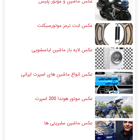
عکس ماشین و موتور پلیس
عکس لنت ترمز موتورسیکلت
عکس لایه باز ماشین لباسشویی
عکس انواع ماشین های اسپرت ایرانی
عکس موتور هوندا 200 اسپرت
عکس ماشین سلبریتی ها