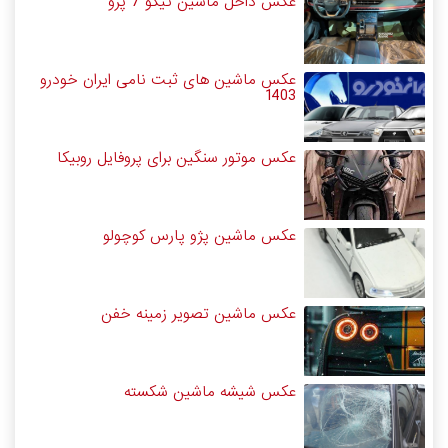
عکس داخل ماشین تیگو 7 پرو
عکس ماشین های ثبت نامی ایران خودرو
1403
عکس موتور سنگین برای پروفایل روبیکا
عکس ماشین پژو پارس کوچولو
عکس ماشین تصویر زمینه خفن
عکس شیشه ماشین شکسته