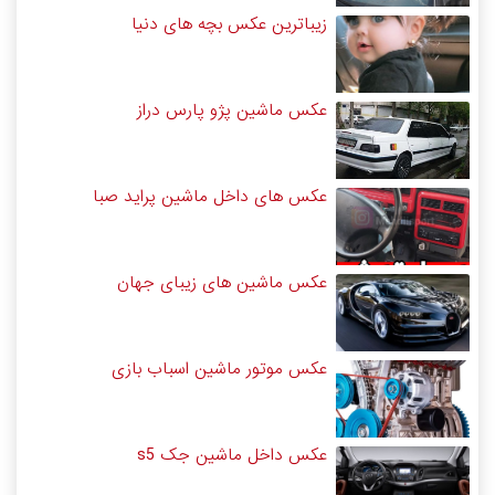
زیباترین عکس بچه های دنیا
عکس ماشین پژو پارس دراز
عکس های داخل ماشین پراید صبا
عکس ماشین های زیبای جهان
عکس موتور ماشین اسباب بازی
عکس داخل ماشین جک s5