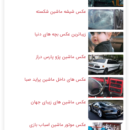
عکس شیشه ماشین شکسته
زیباترین عکس بچه های دنیا
عکس ماشین پژو پارس دراز
عکس های داخل ماشین پراید صبا
عکس ماشین های زیبای جهان
عکس موتور ماشین اسباب بازی