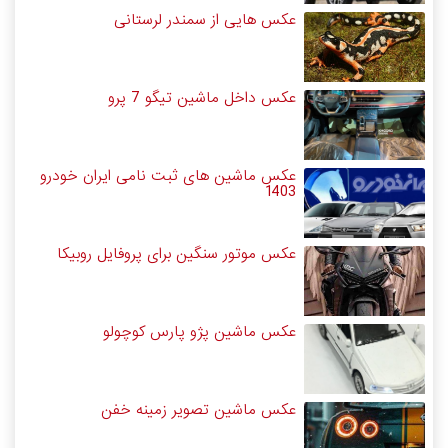
عکس هایی از سمندر لرستانی
عکس داخل ماشین تیگو 7 پرو
عکس ماشین های ثبت نامی ایران خودرو
1403
عکس موتور سنگین برای پروفایل روبیکا
عکس ماشین پژو پارس کوچولو
عکس ماشین تصویر زمینه خفن