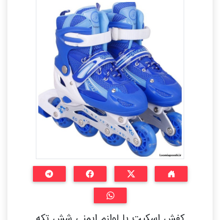
کفش اسکیت با لوازم ایمنی شش تکه