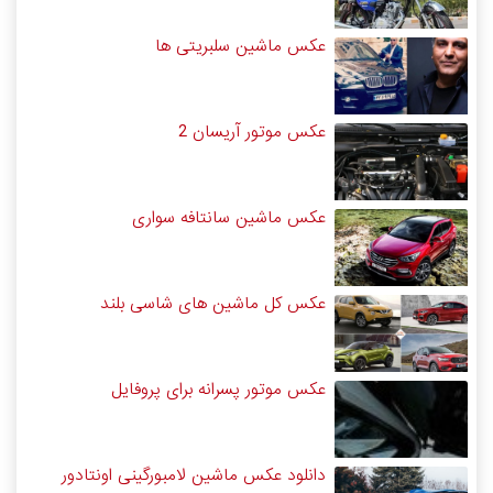
عکس ماشین سلبریتی ها
عکس موتور آریسان 2
عکس ماشین سانتافه سواری
عکس کل ماشین های شاسی بلند
عکس موتور پسرانه برای پروفایل
دانلود عکس ماشین لامبورگینی اونتادور