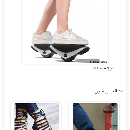
برچسب ها :
مطالب پیشین :