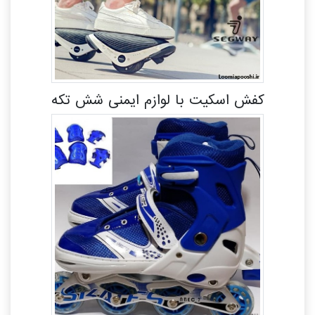
کفش اسکیت با لوازم ایمنی شش تکه