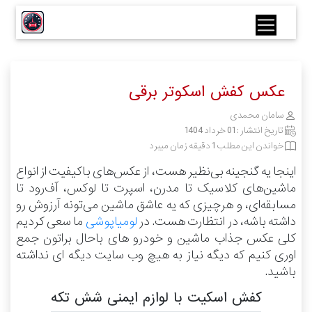
عکس کفش اسکوتر برقی
سامان محمدی
تاریخ انتشار :
01 خرداد 1404
خواندن این مطلب 1 دقیقه زمان میبرد
اینجا یه گنجینه بی‌نظیر هست، از عکس‌های باکیفیت از انواع
ماشین‌های کلاسیک تا مدرن، اسپرت تا لوکس، آف‌رود تا
مسابقه‌ای، و هرچیزی که یه عاشق ماشین می‌تونه آرزوش رو
داشته باشه، در انتظارت هست.
در
لومیاپوشی
ما سعی کردیم
کلی عکس جذاب ماشین و خودرو های باحال براتون جمع
اوری کنیم که دیگه نیاز به هیچ وب سایت دیگه ای نداشته
باشید.
کفش اسکیت با لوازم ایمنی شش تکه