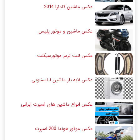
عکس ماشین کادنزا 2014
عکس ماشین و موتور پلیس
عکس لنت ترمز موتورسیکلت
عکس لایه باز ماشین لباسشویی
عکس انواع ماشین های اسپرت ایرانی
عکس موتور هوندا 200 اسپرت