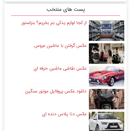
پست های منتخب
از کجا لوازم یدکی بنز بخریم؟ بنزاستور
عکس گرفتن با ماشین عروس
عکس نقاشی ماشین حرفه ای
دانلود عکس پروفایل موتور سنگین
عکس دنا پلاس دنده ای